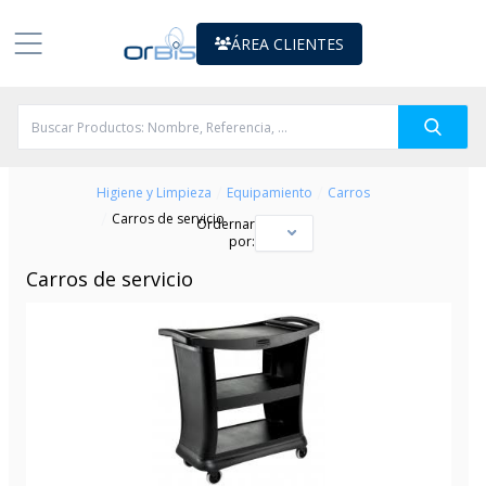
ÁREA CLIENTES
/
/
Higiene y Limpieza
Equipamiento
Carros
/
Carros de servicio
Ordernar
por:
Carros de servicio