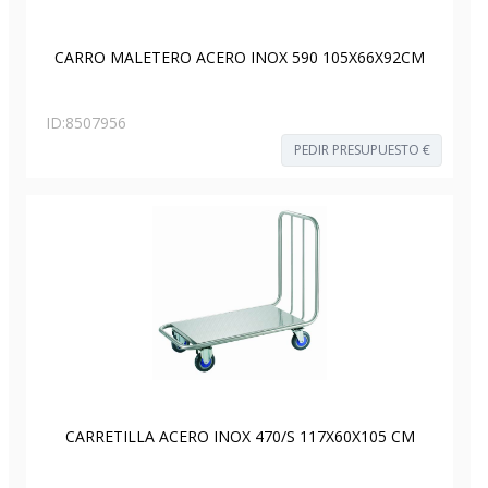
CARRO MALETERO ACERO INOX 590 105X66X92CM
ID:
8507956
PEDIR PRESUPUESTO €
CARRETILLA ACERO INOX 470/S 117X60X105 CM