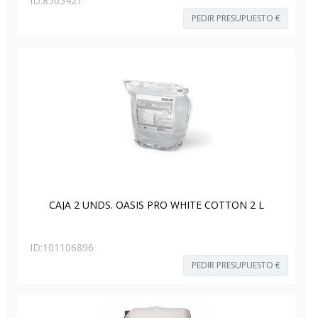
ID:
8505421
PEDIR PRESUPUESTO €
CAJA 2 UNDS. OASIS PRO WHITE COTTON 2 L
ID:
101106896
PEDIR PRESUPUESTO €