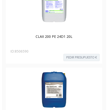
CLAX 200 PE 24D1 20L
ID:
8506590
PEDIR PRESUPUESTO €