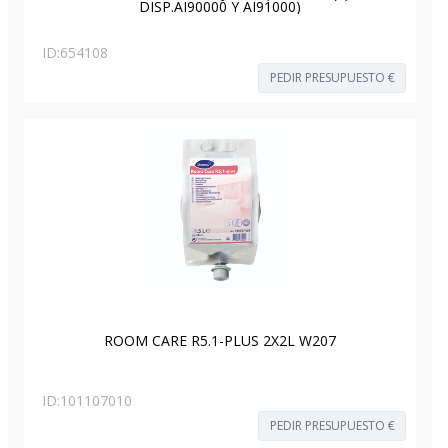
DISP.AI90000 Y AI91000)
ID:
654108
PEDIR PRESUPUESTO €
ROOM CARE R5.1-PLUS 2X2L W207
ID:
101107010
PEDIR PRESUPUESTO €