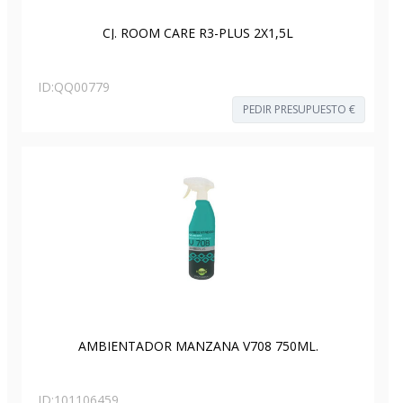
CJ. ROOM CARE R3-PLUS 2X1,5L
ID:
QQ00779
PEDIR PRESUPUESTO €
AMBIENTADOR MANZANA V708 750ML.
ID:
101106459