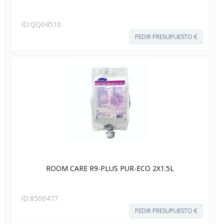
ID:
QQ04510
PEDIR PRESUPUESTO €
ROOM CARE R9-PLUS PUR-ECO 2X1.5L
ID:
8506477
PEDIR PRESUPUESTO €