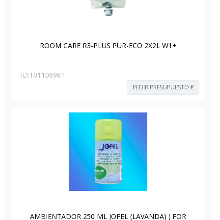
ROOM CARE R3-PLUS PUR-ECO 2X2L W1+
ID:
101106961
PEDIR PRESUPUESTO €
AMBIENTADOR 250 ML JOFEL (LAVANDA) ( FOR