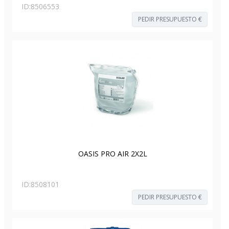
ID:
8506553
PEDIR PRESUPUESTO €
OASIS PRO AIR 2X2L
ID:
8508101
PEDIR PRESUPUESTO €