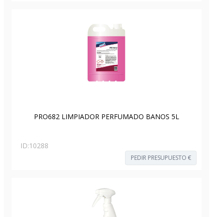
PRO682 LIMPIADOR PERFUMADO BAÑOS 5L
ID:
10288
PEDIR PRESUPUESTO €