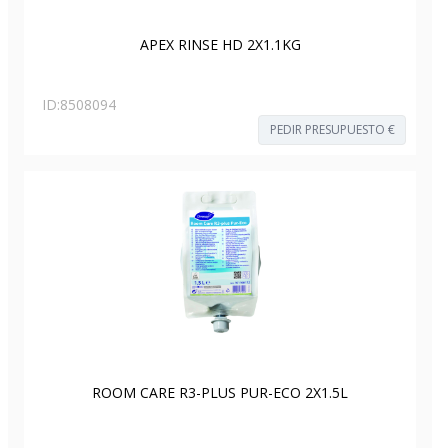
APEX RINSE HD 2X1.1KG
ID:
8508094
PEDIR PRESUPUESTO €
ROOM CARE R3-PLUS PUR-ECO 2X1.5L