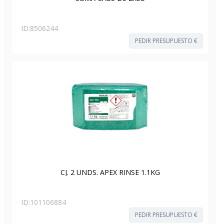
ID:
8506244
PEDIR PRESUPUESTO €
CJ. 2 UNDS. APEX RINSE 1.1KG
ID:
101106884
PEDIR PRESUPUESTO €