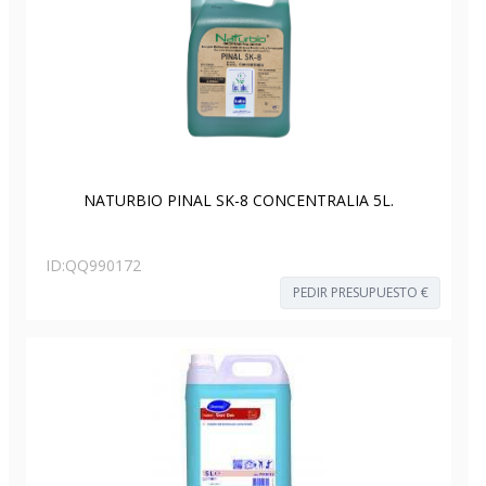
NATURBIO PINAL SK-8 CONCENTRALIA 5L.
ID:
QQ990172
PEDIR PRESUPUESTO €