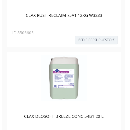
CLAX RUST RECLAIM 75A1 12KG W3283
ID:
8506603
PEDIR PRESUPUESTO €
CLAX DEOSOFT BREEZE CONC 54B1 20 L