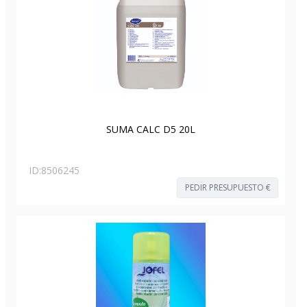
SUMA CALC D5 20L
ID:
8506245
PEDIR PRESUPUESTO €