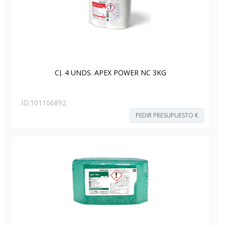
CJ. 4 UNDS. APEX POWER NC 3KG
ID:
101106892
PEDIR PRESUPUESTO €