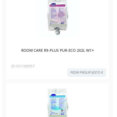
ROOM CARE R9-PLUS PUR-ECO 2X2L W1+
ID:
101106957
PEDIR PRESUPUESTO €