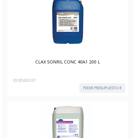
CLAX SONRIL CONC 40A1 200 L
ID:
8506537
PEDIR PRESUPUESTO €