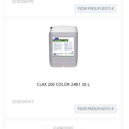
ID:
8506476
PEDIR PRESUPUESTO €
CLAX 200 COLOR 24B1 20 L
ID:
8506597
PEDIR PRESUPUESTO €