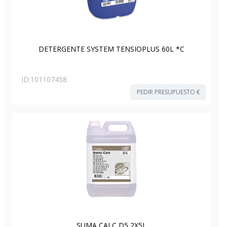
DETERGENTE SYSTEM TENSIOPLUS 60L *C
ID:
101107458
PEDIR PRESUPUESTO €
SUMA CALC D5 2X5L