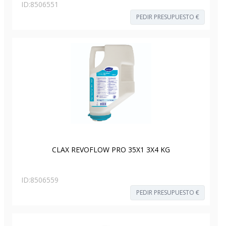
ID:
8506551
PEDIR PRESUPUESTO €
CLAX REVOFLOW PRO 35X1 3X4 KG
ID:
8506559
PEDIR PRESUPUESTO €