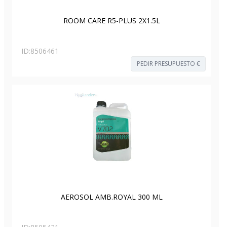
ROOM CARE R5-PLUS 2X1.5L
ID:
8506461
PEDIR PRESUPUESTO €
AEROSOL AMB.ROYAL 300 ML