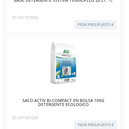
BASE DETERGENTE SYSTEM TENSIOPLUS 20 LT. *C
ID:
101107000
PEDIR PRESUPUESTO €
SACO ACTIV BI-COMPACT EN BOLSA 10KG
DETERGENTE ECOLOGICO
ID:
101107220
PEDIR PRESUPUESTO €