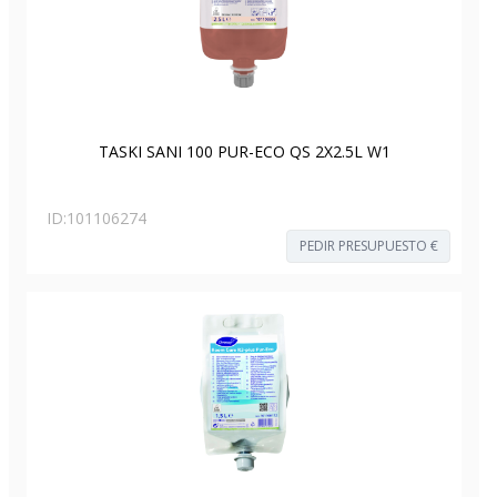
TASKI SANI 100 PUR-ECO QS 2X2.5L W1
ID:
101106274
PEDIR PRESUPUESTO €