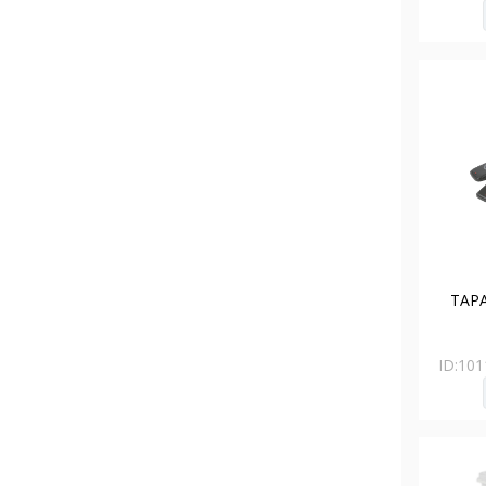
TAPA
ID:
101