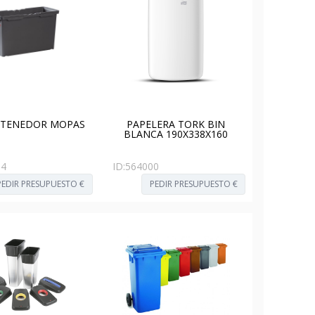
NTENEDOR MOPAS
PAPELERA TORK BIN
BLANCA 190X338X160
54
ID:
564000
PEDIR PRESUPUESTO €
PEDIR PRESUPUESTO €