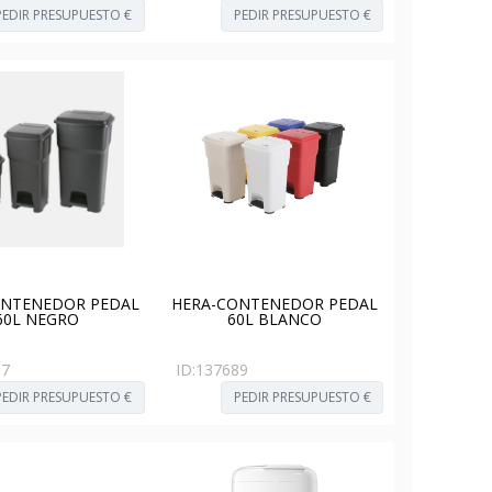
PEDIR PRESUPUESTO €
PEDIR PRESUPUESTO €
ONTENEDOR PEDAL
HERA-CONTENEDOR PEDAL
60L NEGRO
60L BLANCO
87
ID:
137689
PEDIR PRESUPUESTO €
PEDIR PRESUPUESTO €