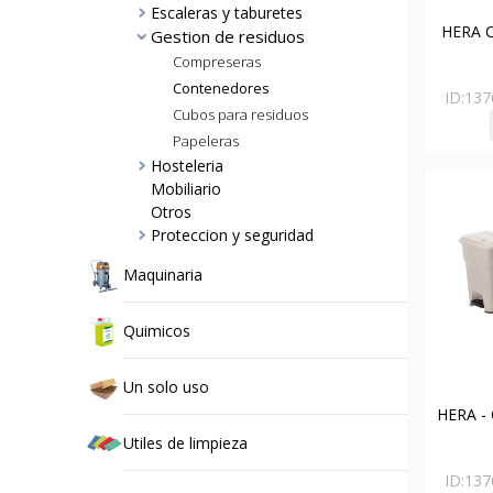
Escaleras y taburetes
HERA 
Gestion de residuos
Compreseras
Contenedores
ID:
137
Cubos para residuos
Papeleras
Hosteleria
Mobiliario
Otros
Proteccion y seguridad
Maquinaria
Quimicos
Un solo uso
HERA -
Utiles de limpieza
ID:
137