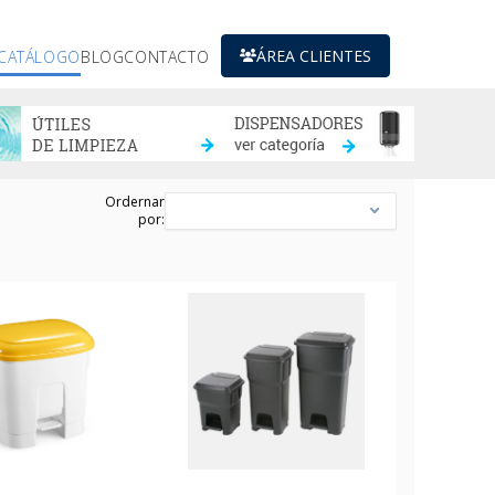
ÁREA CLIENTES
CATÁLOGO
BLOG
CONTACTO
Ordernar
por: