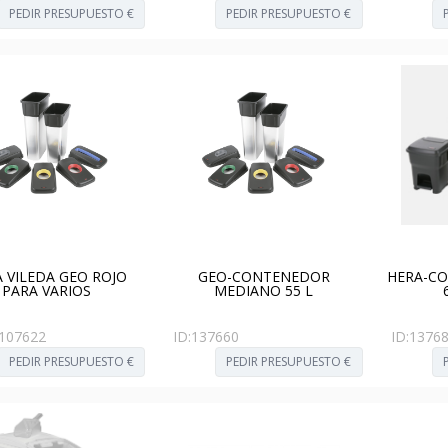
PEDIR PRESUPUESTO €
PEDIR PRESUPUESTO €
 VILEDA GEO ROJO
GEO-CONTENEDOR
HERA-C
PARA VARIOS
MEDIANO 55 L
107622
ID:
137660
ID:
1376
PEDIR PRESUPUESTO €
PEDIR PRESUPUESTO €