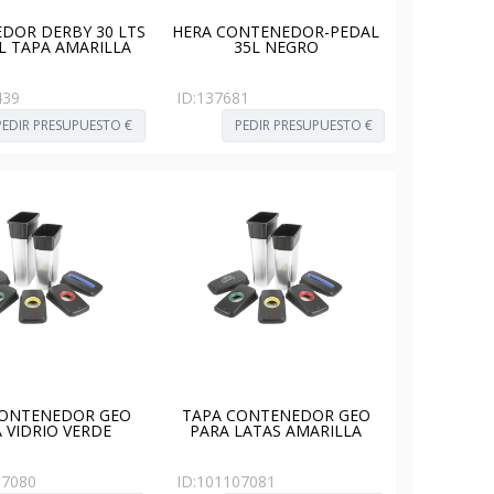
DOR DERBY 30 LTS
HERA CONTENEDOR-PEDAL
L TAPA AMARILLA
35L NEGRO
439
ID:
137681
PEDIR PRESUPUESTO €
PEDIR PRESUPUESTO €
CONTENEDOR GEO
TAPA CONTENEDOR GEO
 VIDRIO VERDE
PARA LATAS AMARILLA
07080
ID:
101107081