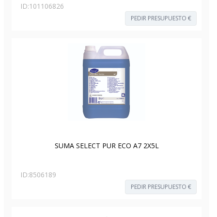
ID:
101106826
PEDIR PRESUPUESTO €
SUMA SELECT PUR ECO A7 2X5L
ID:
8506189
PEDIR PRESUPUESTO €