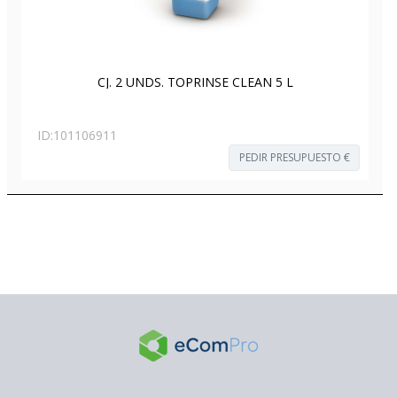
CJ. 2 UNDS. TOPRINSE CLEAN 5 L
ID:
101106911
PEDIR PRESUPUESTO €