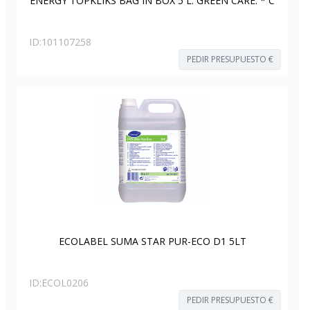
ENERGY TOPKLIKS BAG IN BOX 5 L. GREEN CARE. * C
ID:
101107258
PEDIR PRESUPUESTO €
ECOLABEL SUMA STAR PUR-ECO D1 5LT
ID:
ECOL0206
PEDIR PRESUPUESTO €