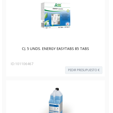
CJ. 5 UNDS. ENERGY EASYTABS 85 TABS
ID:
101106467
PEDIR PRESUPUESTO €