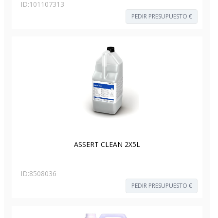
ID:
101107313
PEDIR PRESUPUESTO €
ASSERT CLEAN 2X5L
ID:
8508036
PEDIR PRESUPUESTO €