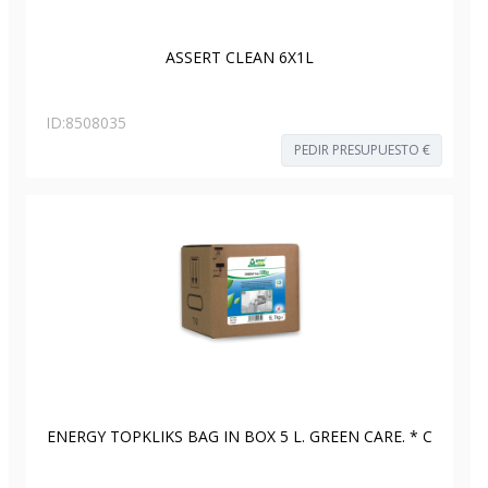
ASSERT CLEAN 6X1L
ID:
8508035
PEDIR PRESUPUESTO €
ENERGY TOPKLIKS BAG IN BOX 5 L. GREEN CARE. * C