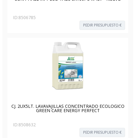
ID:
8506785
PEDIR PRESUPUESTO €
CJ. 2UX5LT. LAVAVAJILLAS CONCENTRADO ECOLOGICO
GREEN CARE ENERGY PERFECT
ID:
8508632
PEDIR PRESUPUESTO €