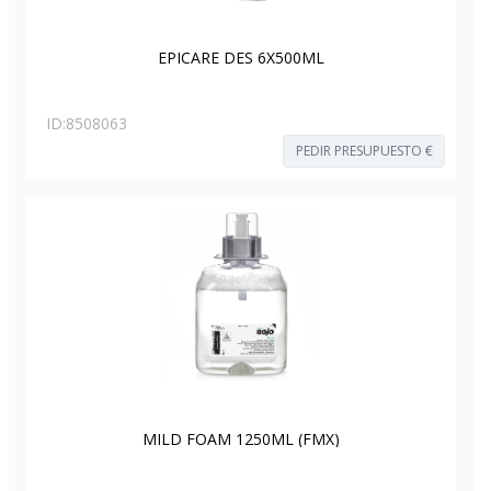
EPICARE DES 6X500ML
ID:
8508063
PEDIR PRESUPUESTO €
MILD FOAM 1250ML (FMX)