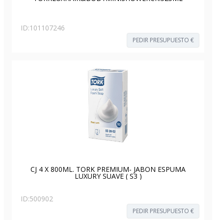
ID:
101107246
PEDIR PRESUPUESTO €
CJ 4 X 800ML. TORK PREMIUM- JABON ESPUMA
LUXURY SUAVE ( S3 )
ID:
500902
PEDIR PRESUPUESTO €