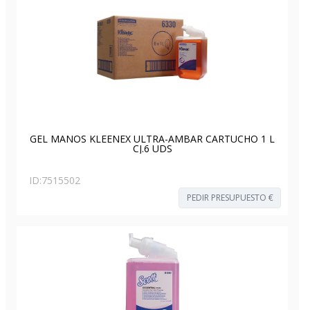
GEL MANOS KLEENEX ULTRA-AMBAR CARTUCHO 1 L
CJ.6 UDS
ID:
7515502
PEDIR PRESUPUESTO €