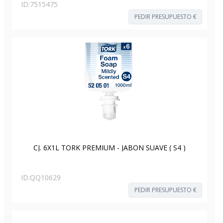
ID:
7515475
PEDIR PRESUPUESTO €
CJ. 6X1L TORK PREMIUM - JABON SUAVE ( S4 )
ID:
QQ10629
PEDIR PRESUPUESTO €