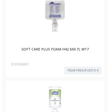
SOFT CARE PLUS FOAM H42 6X0.7L W17
ID:
8506681
PEDIR PRESUPUESTO €