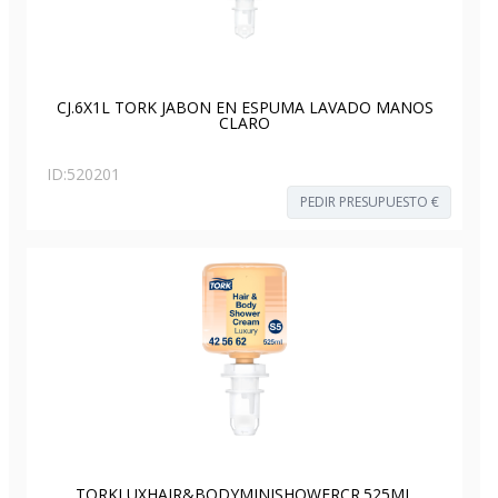
CJ.6X1L TORK JABON EN ESPUMA LAVADO MANOS
CLARO
ID:
520201
PEDIR PRESUPUESTO €
TORKLUXHAIR&BODYMINISHOWERCR.525ML