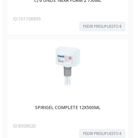
CJ 6 UNDS. NEXA FOAM 2 750ML
ID:
101106890
PEDIR PRESUPUESTO €
SPIRIGEL COMPLETE 12X500ML
ID:
8508020
PEDIR PRESUPUESTO €