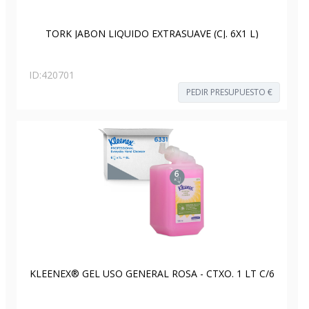
TORK JABON LIQUIDO EXTRASUAVE (CJ. 6X1 L)
ID:
420701
PEDIR PRESUPUESTO €
KLEENEX® GEL USO GENERAL ROSA - CTXO. 1 LT C/6