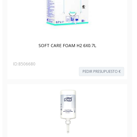
SOFT CARE FOAM H2 6X0.7L
ID:
8506680
PEDIR PRESUPUESTO €