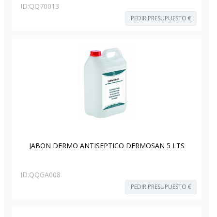
ID:
QQ70013
PEDIR PRESUPUESTO €
JABON DERMO ANTISEPTICO DERMOSAN 5 LTS
ID:
QQGA008
PEDIR PRESUPUESTO €