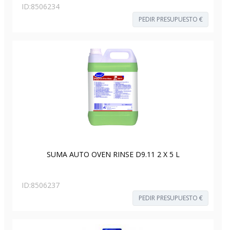
ID:
8506234
PEDIR PRESUPUESTO €
SUMA AUTO OVEN RINSE D9.11 2 X 5 L
ID:
8506237
PEDIR PRESUPUESTO €