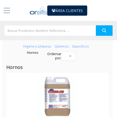
ÁREA CLIENTES
/
/
Higiene y Limpieza
Quimicos
Especificos
/
Hornos
Ordernar
por:
Hornos