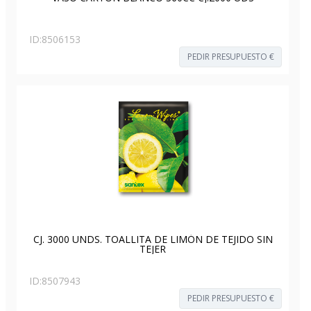
ID:
8506153
PEDIR PRESUPUESTO €
CJ. 3000 UNDS. TOALLITA DE LIMÓN DE TEJIDO SIN
TEJER
ID:
8507943
PEDIR PRESUPUESTO €