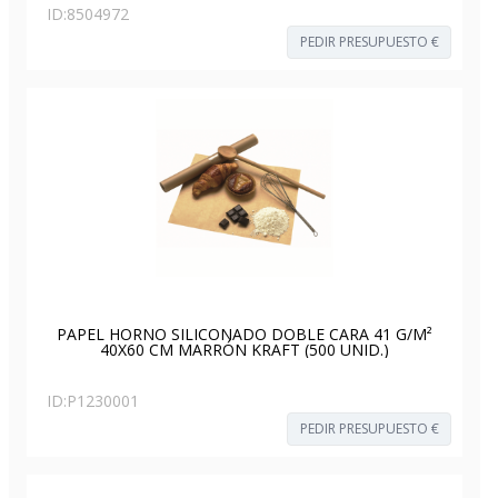
ID:
8504972
PEDIR PRESUPUESTO €
PAPEL HORNO SILICONADO DOBLE CARA 41 G/M²
40X60 CM MARRÓN KRAFT (500 UNID.)
ID:
P1230001
PEDIR PRESUPUESTO €