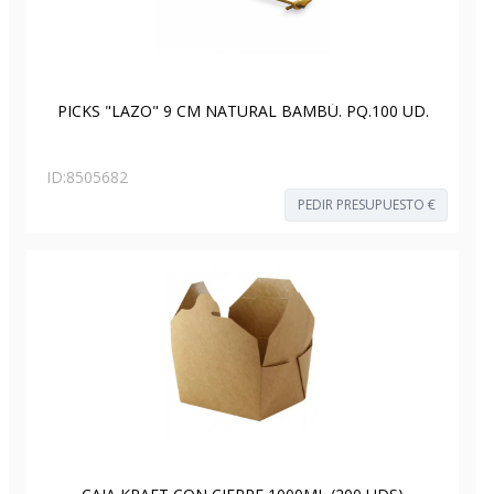
PICKS "LAZO" 9 CM NATURAL BAMBÚ. PQ.100 UD.
ID:
8505682
PEDIR PRESUPUESTO €