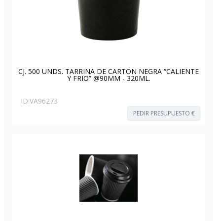
CJ. 500 UNDS. TARRINA DE CARTON NEGRA “CALIENTE
Y FRIO” @90MM - 320ML.
ID:
VA96273
PEDIR PRESUPUESTO €