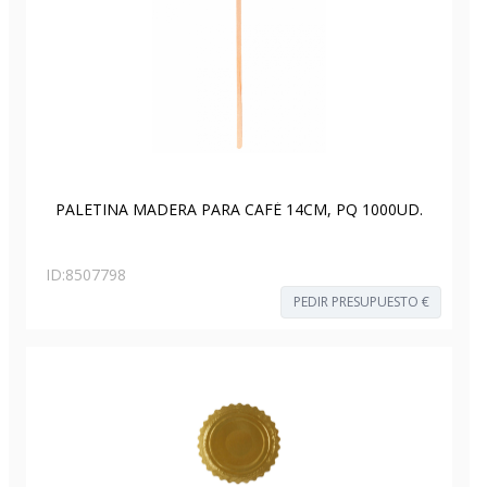
PALETINA MADERA PARA CAFÉ 14CM, PQ 1000UD.
ID:
8507798
PEDIR PRESUPUESTO €