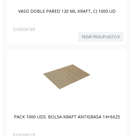
VASO DOBLE PARED 120 ML KRAFT, CJ 1000 UD
ID:
8508189
PEDIR PRESUPUESTO €
PACK 1000 UDS. BOLSA KRAFT ANTIGRASA 14+6X25
ID:
8508529