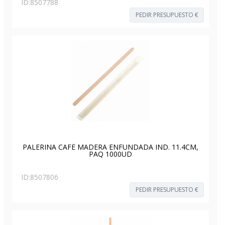
ID:
8507788
PEDIR PRESUPUESTO €
PALERINA CAFÉ MADERA ENFUNDADA IND. 11.4CM,
PAQ 1000UD
ID:
8507806
PEDIR PRESUPUESTO €