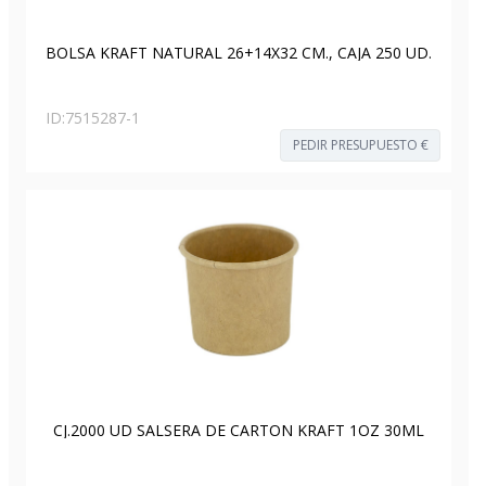
BOLSA KRAFT NATURAL 26+14X32 CM., CAJA 250 UD.
ID:
7515287-1
PEDIR PRESUPUESTO €
CJ.2000 UD SALSERA DE CARTON KRAFT 1OZ 30ML