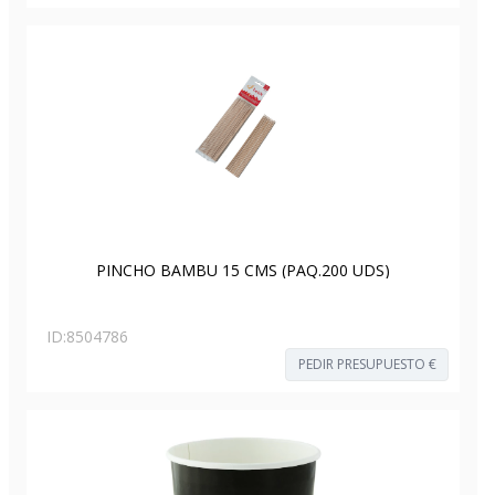
PINCHO BAMBU 15 CMS (PAQ.200 UDS)
ID:
8504786
PEDIR PRESUPUESTO €