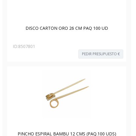
DISCO CARTÓN ORO 26 CM PAQ 100 UD
ID:
8507801
PEDIR PRESUPUESTO €
PINCHO ESPIRAL BAMBU 12 CMS (PAQ.100 UDS)