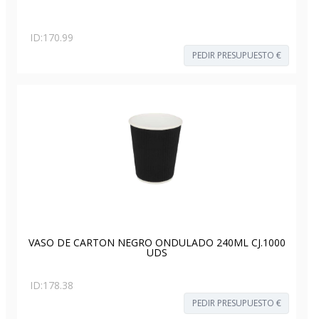
ID:
170.99
PEDIR PRESUPUESTO €
VASO DE CARTON NEGRO ONDULADO 240ML CJ.1000
UDS
ID:
178.38
PEDIR PRESUPUESTO €