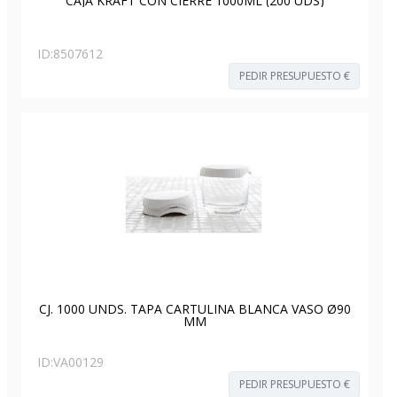
CAJA KRAFT CON CIERRE 1000ML (200 UDS)
ID:
8507612
PEDIR PRESUPUESTO €
CJ. 1000 UNDS. TAPA CARTULINA BLANCA VASO Ø90
MM
ID:
VA00129
PEDIR PRESUPUESTO €