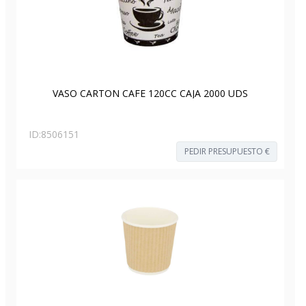
VASO CARTON CAFE 120CC CAJA 2000 UDS
ID:
8506151
PEDIR PRESUPUESTO €