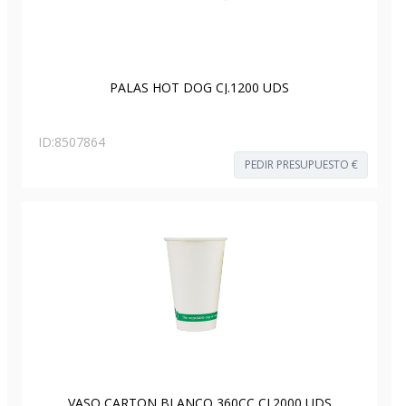
PALAS HOT DOG CJ.1200 UDS
ID:
8507864
PEDIR PRESUPUESTO €
VASO CARTON BLANCO 360CC CJ.2000 UDS