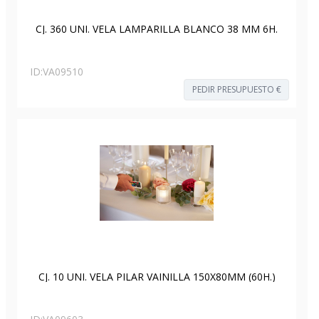
CJ. 360 UNI. VELA LAMPARILLA BLANCO 38 MM 6H.
ID:
VA09510
PEDIR PRESUPUESTO €
CJ. 10 UNI. VELA PILAR VAINILLA 150X80MM (60H.)