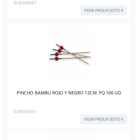
ID:
8508687
PEDIR PRESUPUESTO €
PINCHO BAMBU ROJO Y NEGRO 12CM. PQ.100 UD
ID:
8505691
PEDIR PRESUPUESTO €