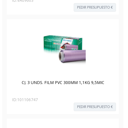
ID:
VA09603
PEDIR PRESUPUESTO €
CJ. 3 UNDS. FILM PVC 300MM 1,1KG 9,5MIC
ID:
101106747
PEDIR PRESUPUESTO €