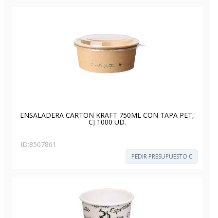
ENSALADERA CARTÓN KRAFT 750ML CON TAPA PET,
CJ 1000 UD.
ID:
8507861
PEDIR PRESUPUESTO €