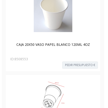
CAJA 20X50 VASO PAPEL BLANCO 120ML 4OZ
ID:
8508553
PEDIR PRESUPUESTO €