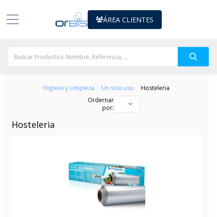
ÁREA CLIENTES
/
/
Higiene y Limpieza
Un solo uso
Hosteleria
Ordernar
por:
Hosteleria