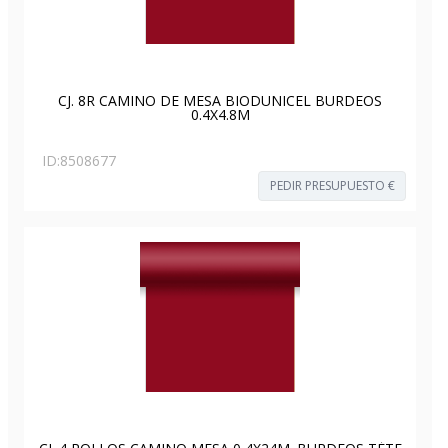
CJ. 8R CAMINO DE MESA BIODUNICEL BURDEOS
0.4X4.8M
ID:
8508677
PEDIR PRESUPUESTO €