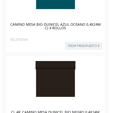
CAMINO MESA BIO-DUNICEL AZUL OCÉANO 0,4X24M
CJ 4 ROLLOS
ID:
210354
PEDIR PRESUPUESTO €
CJ. 4R. CAMINO MESA DUNICEL BIO NEGRO 0.4X24M.