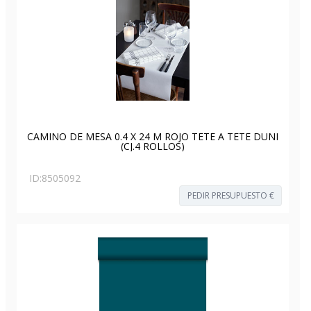
CAMINO DE MESA 0.4 X 24 M ROJO TETE A TETE DUNI
(CJ.4 ROLLOS)
ID:
8505092
PEDIR PRESUPUESTO €