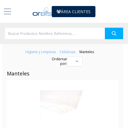
ÁREA CLIENTES
/
/
Higiene y Limpieza
Celulosas
Manteles
Ordernar
por:
Manteles