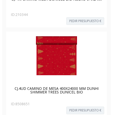
ID:
210344
PEDIR PRESUPUESTO €
CJ.4UD CAMINO DE MESA 400X24000 MM DUNHI
SHIMMER TREES DUNICEL BIO
ID:
8508651
PEDIR PRESUPUESTO €