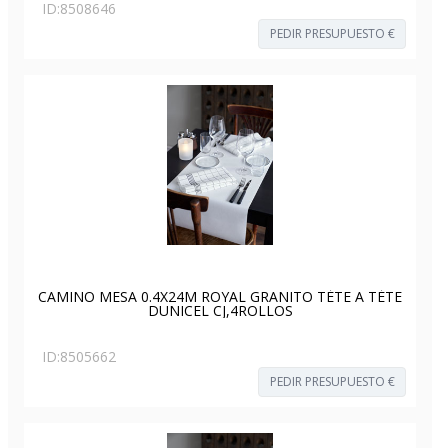
ID:
8508646
PEDIR PRESUPUESTO €
CAMINO MESA 0.4X24M ROYAL GRANITO TÉTE A TÉTE
DUNICEL CJ,4ROLLOS
ID:
8505662
PEDIR PRESUPUESTO €