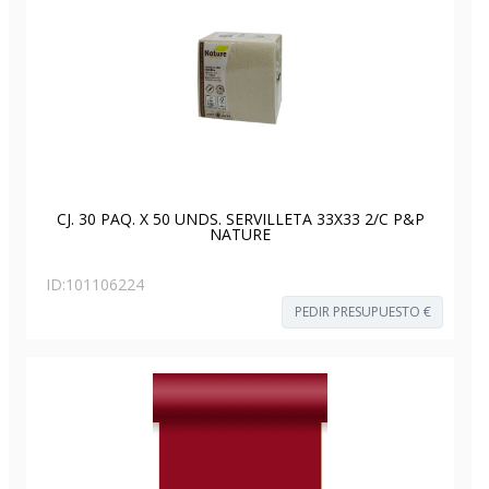
CJ. 30 PAQ. X 50 UNDS. SERVILLETA 33X33 2/C P&P
NATURE
ID:
101106224
PEDIR PRESUPUESTO €