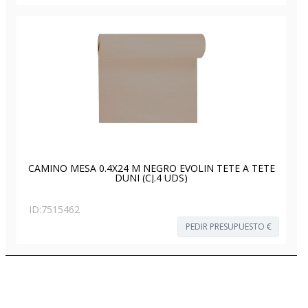
CAMINO MESA 0.4X24 M NEGRO EVOLIN TETE A TETE
DUNI (CJ.4 UDS)
ID:
7515462
PEDIR PRESUPUESTO €