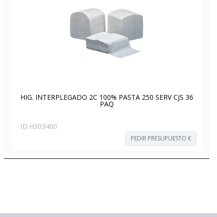
HIG. INTERPLEGADO 2C 100% PASTA 250 SERV CJS 36
PAQ
ID:
H303400
PEDIR PRESUPUESTO €