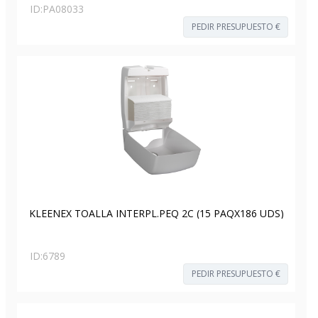
ID:
PA08033
PEDIR PRESUPUESTO €
KLEENEX TOALLA INTERPL.PEQ 2C (15 PAQX186 UDS)
ID:
6789
PEDIR PRESUPUESTO €