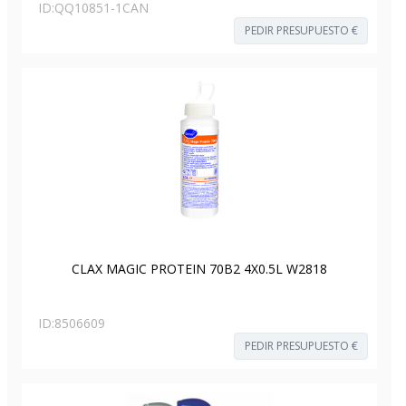
ID:
QQ10851-1CAN
PEDIR PRESUPUESTO €
CLAX MAGIC PROTEIN 70B2 4X0.5L W2818
ID:
8506609
PEDIR PRESUPUESTO €