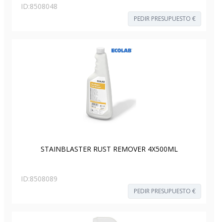
ID:
8508048
PEDIR PRESUPUESTO €
STAINBLASTER RUST REMOVER 4X500ML
ID:
8508089
PEDIR PRESUPUESTO €