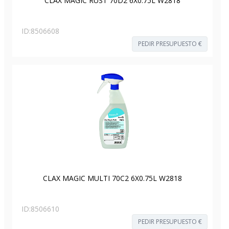
CLAX MAGIC RUST 70D2 6X0.75L W2818
ID:
8506608
PEDIR PRESUPUESTO €
CLAX MAGIC MULTI 70C2 6X0.75L W2818
ID:
8506610
PEDIR PRESUPUESTO €