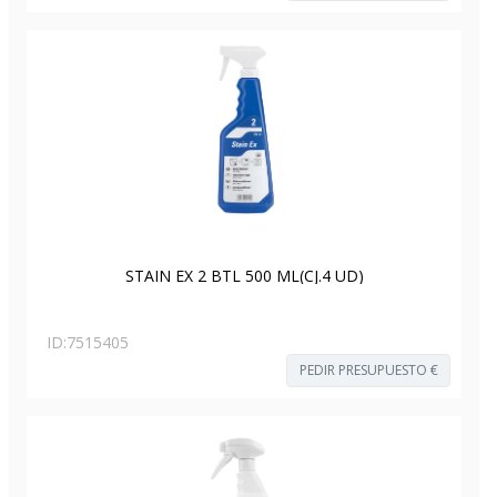
STAIN EX 2 BTL 500 ML(CJ.4 UD)
ID:
7515405
PEDIR PRESUPUESTO €