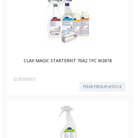
CLAX MAGIC STARTERKIT 70A2 1PC W2818
ID:
8506607
PEDIR PRESUPUESTO €