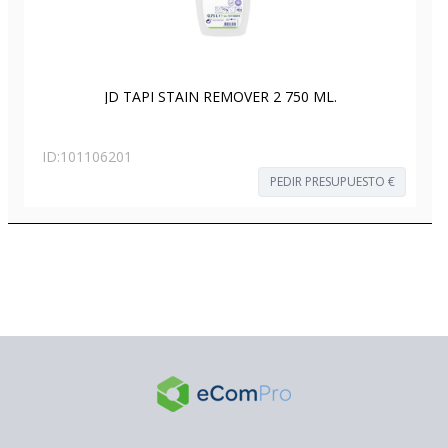
JD TAPI STAIN REMOVER 2 750 ML.
ID:
101106201
PEDIR PRESUPUESTO €