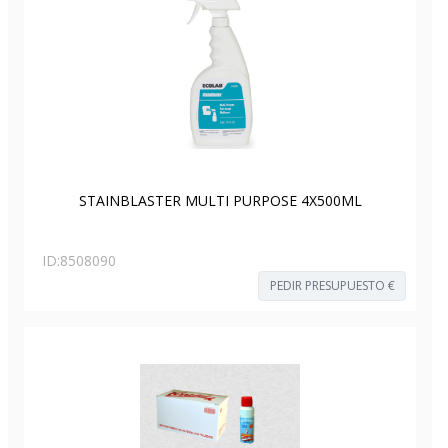
STAINBLASTER MULTI PURPOSE 4X500ML
ID:
8508090
PEDIR PRESUPUESTO €