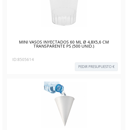
MINI VASOS INYECTADOS 60 ML Ø 4,8X5,6 CM
TRANSPARENTE PS (500 UNID.)
ID:
8505614
PEDIR PRESUPUESTO €