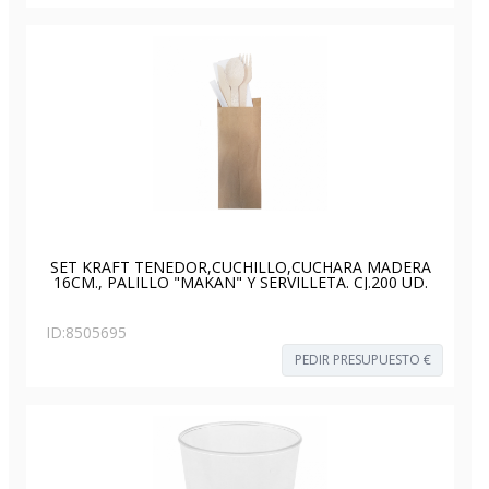
SET KRAFT TENEDOR,CUCHILLO,CUCHARA MADERA
16CM., PALILLO "MAKAN" Y SERVILLETA. CJ.200 UD.
ID:
8505695
PEDIR PRESUPUESTO €