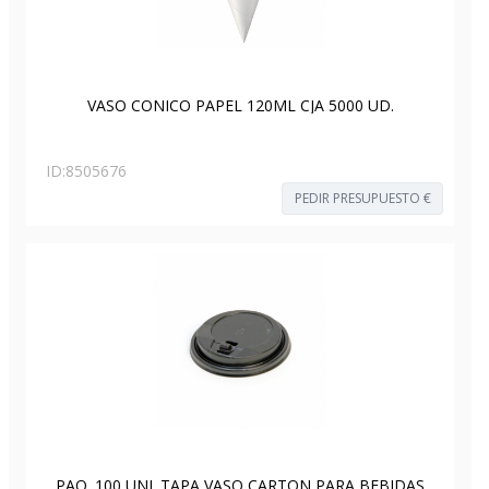
VASO CONICO PAPEL 120ML CJA 5000 UD.
ID:
8505676
PEDIR PRESUPUESTO €
PAQ. 100 UNI. TAPA VASO CARTON PARA BEBIDAS