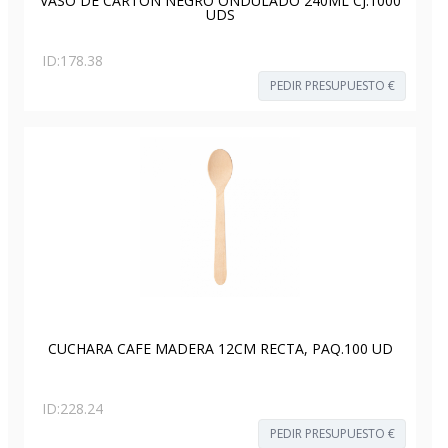
VASO DE CARTON NEGRO ONDULADO 240ML CJ.1000
UDS
ID:
178.38
PEDIR PRESUPUESTO €
CUCHARA CAFE MADERA 12CM RECTA, PAQ.100 UD
ID:
228.24
PEDIR PRESUPUESTO €