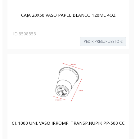
CAJA 20X50 VASO PAPEL BLANCO 120ML 4OZ
ID:
8508553
PEDIR PRESUPUESTO €
CJ. 1000 UNI. VASO IRROMP. TRANSP.NUPIK PP-500 CC