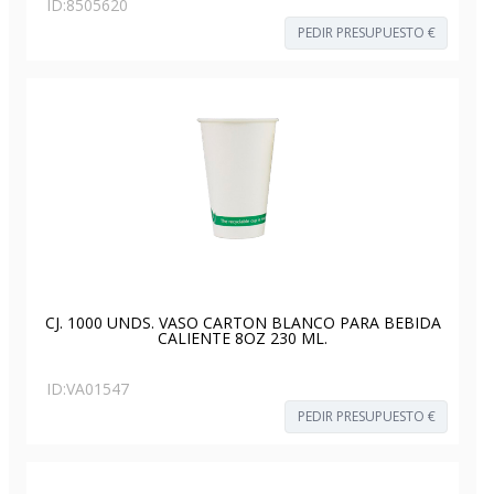
ID:
8505620
PEDIR PRESUPUESTO €
CJ. 1000 UNDS. VASO CARTON BLANCO PARA BEBIDA
CALIENTE 8OZ 230 ML.
ID:
VA01547
PEDIR PRESUPUESTO €