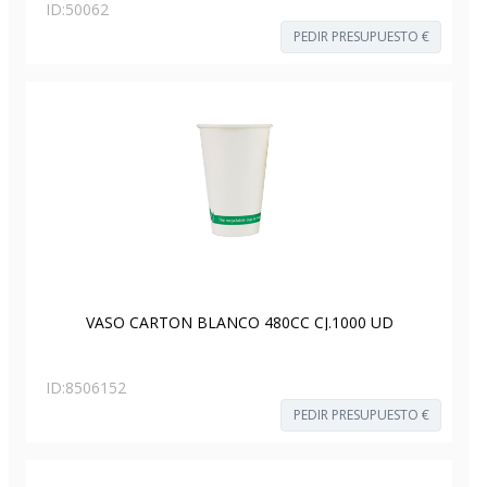
ID:
50062
PEDIR PRESUPUESTO €
VASO CARTON BLANCO 480CC CJ.1000 UD
ID:
8506152
PEDIR PRESUPUESTO €