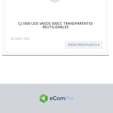
CJ.1000 UDS VASOS 500CC TRANSPARENTES
REUTILIZABLES
ID:
VA01300
PEDIR PRESUPUESTO €