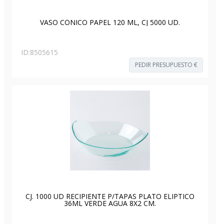
VASO CÓNICO PAPEL 120 ML, CJ 5000 UD.
ID:
8505615
PEDIR PRESUPUESTO €
CJ. 1000 UD RECIPIENTE P/TAPAS PLATO ELIPTICO
36ML VERDE AGUA 8X2 CM.