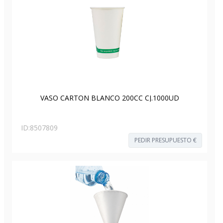
VASO CARTON BLANCO 200CC CJ.1000UD
ID:
8507809
PEDIR PRESUPUESTO €