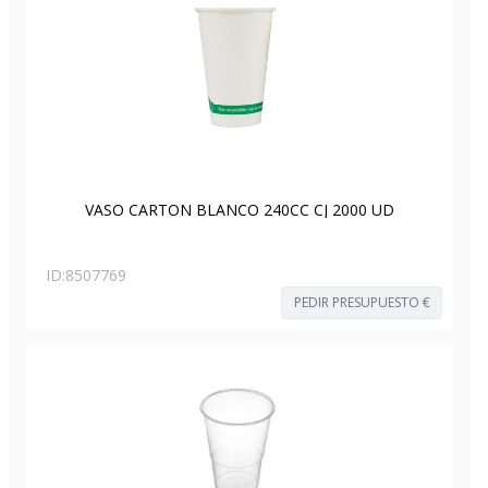
VASO CARTON BLANCO 240CC CJ 2000 UD
ID:
8507769
PEDIR PRESUPUESTO €