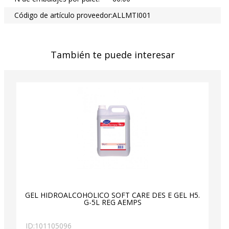
Código de artículo proveedor:
ALLMTI001
También te puede interesar
GEL HIDROALCOHÓLICO SOFT CARE DES E GEL H5.
G-5L REG AEMPS
ID:
101105096