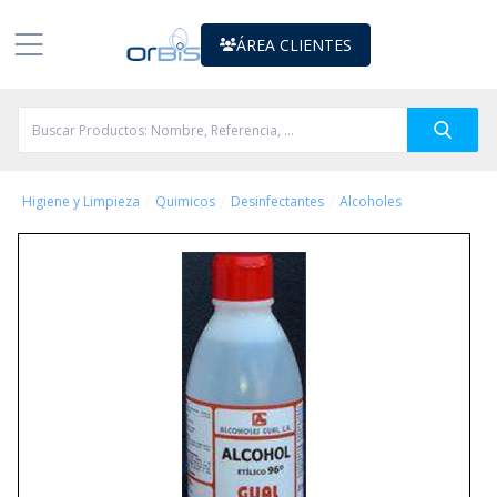
ÁREA CLIENTES
/
/
/
Higiene y Limpieza
Quimicos
Desinfectantes
Alcoholes