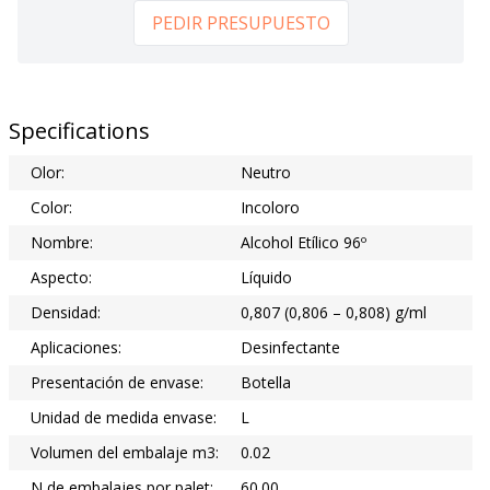
PEDIR PRESUPUESTO
Specifications
Olor:
Neutro
Color:
Incoloro
Nombre:
Alcohol Etílico 96º
Aspecto:
Líquido
Densidad:
0,807 (0,806 – 0,808) g/ml
Aplicaciones:
Desinfectante
Presentación de envase:
Botella
Unidad de medida envase:
L
Volumen del embalaje m3:
0.02
N de embalajes por palet:
60.00