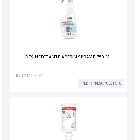
DESINFECTANTE APESIN SPRAY F 750 ML.
ID:
101107249
PEDIR PRESUPUESTO €