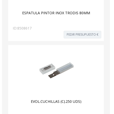
ESPATULA PINTOR INOX TRODIS 80MM
ID:
8508617
PEDIR PRESUPUESTO €
EVOL.CUCHILLAS (CJ.250 UDS)