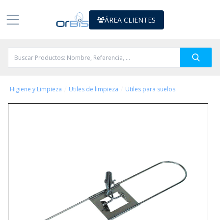
ÁREA CLIENTES
/
/
Higiene y Limpieza
Utiles de limpieza
Utiles para suelos