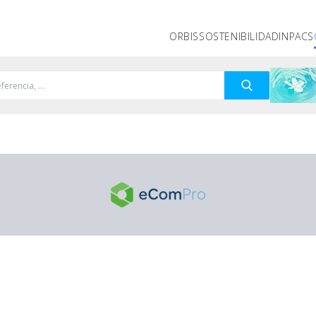
ORBIS
SOSTENIBILIDAD
INPACS