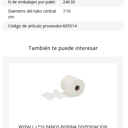
N de embalajes por palet:
240.00
Diametro del tubo central
7.10
cm:
Código de artículo proveedor:
605514
También te puede interesar
WYPALL L*10 PAÑOS-BOBINA DISPENSACION