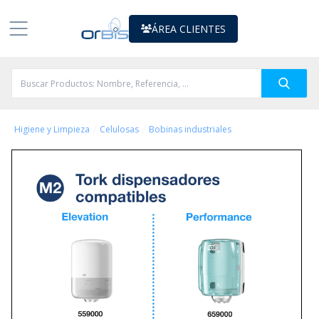
ÁREA CLIENTES
/
/
Higiene y Limpieza
Celulosas
Bobinas industriales