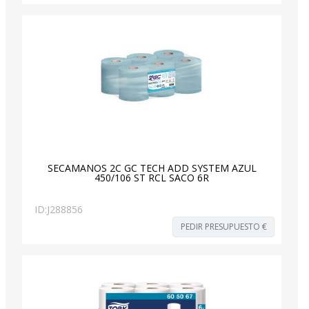
SECAMANOS 2C GC TECH ADD SYSTEM AZUL
450/106 ST RCL SACO 6R
ID:
J288856
PEDIR PRESUPUESTO €