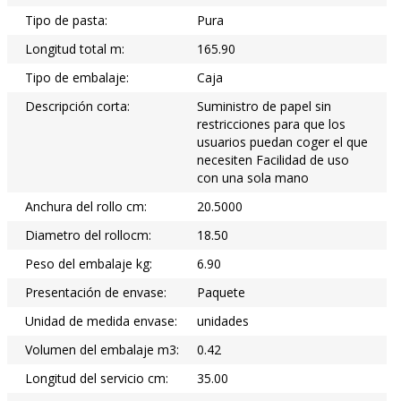
Tipo de pasta:
Pura
Longitud total m:
165.90
Tipo de embalaje:
Caja
Descripción corta:
Suministro de papel sin
restricciones para que los
usuarios puedan coger el que
necesiten Facilidad de uso
con una sola mano
Anchura del rollo cm:
20.5000
Diametro del rollocm:
18.50
Peso del embalaje kg:
6.90
Presentación de envase:
Paquete
Unidad de medida envase:
unidades
Volumen del embalaje m3:
0.42
Longitud del servicio cm:
35.00