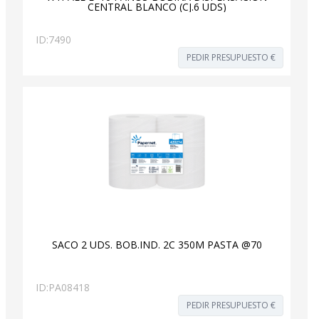
CENTRAL BLANCO (CJ.6 UDS)
ID:
7490
PEDIR PRESUPUESTO €
SACO 2 UDS. BOB.IND. 2C 350M PASTA @70
ID:
PA08418
PEDIR PRESUPUESTO €