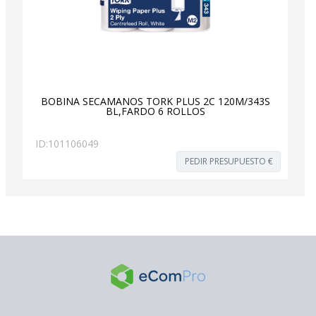
BOBINA SECAMANOS TORK PLUS 2C 120M/343S
BL,FARDO 6 ROLLOS
ID:
101106049
PEDIR PRESUPUESTO €