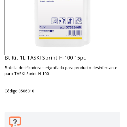
BtlKit 1L TASKI Sprint H-100 15pc
Botella dosificadora serigrafiada para producto desinfectante
puro TASKI Sprint H-100
Código:
8506810