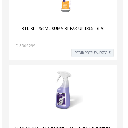
BTL KIT 750ML SUMA BREAK UP D3.5 - 6PC
ID:
8506299
PEDIR PRESUPUESTO €
ECOLAB BOTELLA 650 ML OASIS PRO20PREMIUM