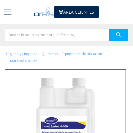
ÁREA CLIENTES
/
/
Higiene y Limpieza
Quimicos
Equipos de dosificacion
/
Material auxiliar