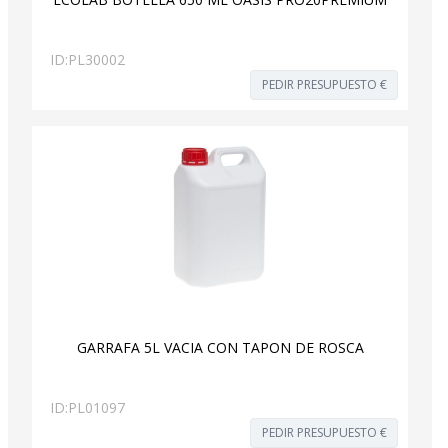
ID:
PL30002
PEDIR PRESUPUESTO €
GARRAFA 5L VACIA CON TAPON DE ROSCA
ID:
PL01097
PEDIR PRESUPUESTO €