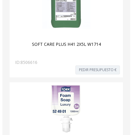
SOFT CARE PLUS H41 2X5L W1714
ID:
8506616
PEDIR PRESUPUESTO €