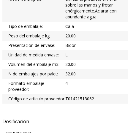
sobre las manos y frotar
enérgicamente.Aclarar con
abundante agua
Tipo de embalaje:
Caja
Peso del embalaje kg:
20.00
Presentación de envase:
Bidón
Unidad de medida envase:
L
Volumen del embalaje m3:
20.00
N de embalajes por palet:
32.00
Formato embalaje
4
proveedor:
Código de artículo proveedor:
T01421513062
Dosificación
Listo para usar.