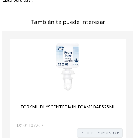
También te puede interesar
TORKMILDLYSCENTEDMINIFOAMSOAP525ML
ID:
101107207
PEDIR PRESUPUESTO €