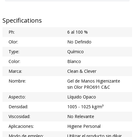
Specifications
Ph:
6 al 100 %
Olor:
No Definido
Type:
Químico
Color:
Blanco
Marca:
Clean & Clever
Nombre:
Gel de Manos Higienizante
sin Olor PRO691 C&C
Aspecto:
Líquido Opaco
Densidad:
1005 - 1025 kg/m³
Viscosidad:
No Relevante
Aplicaciones:
Higiene Personal
Modo de empleo:
Utilizar el producto sin diluir