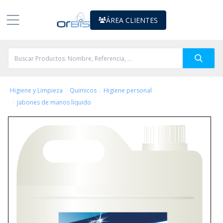
ÁREA CLIENTES
/
/
Higiene y Limpieza
Quimicos
Higiene personal
/
Jabones de manos líquido