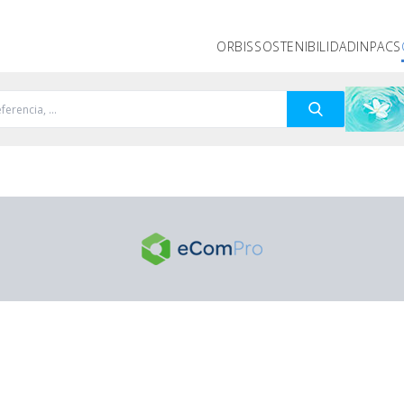
ORBIS
SOSTENIBILIDAD
INPACS