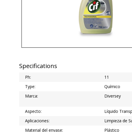
Specifications
Ph:
11
Type:
Químico
Marca:
Diversey
Aspecto:
Líquido Trans
Aplicaciones:
Limpieza de S
Material del envase:
Plástico