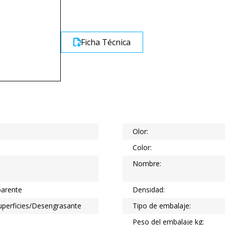
Ficha Técnica
Olor:
Color:
Nombre:
parente
Densidad:
uperficies/Desengrasante
Tipo de embalaje:
Peso del embalaje kg: