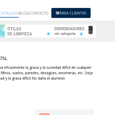
ÁREA CLIENTES
CATÁLOGO
BLOG
CONTACTO
.75L
eficazmente la grasa y la suciedad difícil de cualquier
filtros, suelos, paredes, desagües, encimeras, etc. Deja
d y la grasa difícil No daña el aluminio