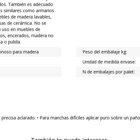
dos. También es adecuado
es similares como armarios
ebles de madera lavables,
osas de cerámica. No se
 uso en muebles de
os, encerados, madera no
a o pulida.
bonoso para madera
Peso del embalaje kg:
Unidad de medida envase:
N de embalajes por palet:
No precisa aclarado. • Para manchas difíciles aplicar puro sobre un pa