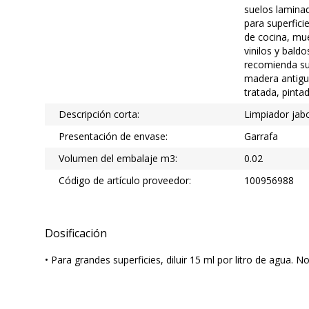
suelos lamina
para superfici
de cocina, mu
vinilos y bald
recomienda su
madera antigu
tratada, pintad
Descripción corta:
Limpiador ja
Presentación de envase:
Garrafa
Volumen del embalaje m3:
0.02
Código de artículo proveedor:
100956988
Dosificación
• Para grandes superficies, diluir 15 ml por litro de agua. 