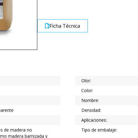
Ficha Técnica
Olor:
Color:
Nombre:
parente
Densidad:
Aplicaciones:
ies de madera no
Tipo de embalaje:
omo madera barnizada y