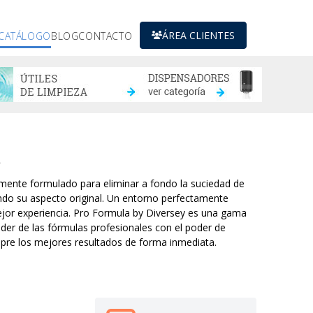
ÁREA CLIENTES
CATÁLOGO
BLOG
CONTACTO
L
lmente formulado para eliminar a fondo la suciedad de
ndo su aspecto original. Un entorno perfectamente
mejor experiencia. Pro Formula by Diversey es una gama
der de las fórmulas profesionales con el poder de
pre los mejores resultados de forma inmediata.