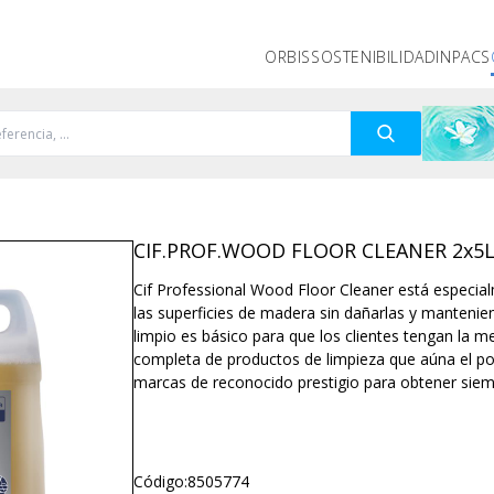
ORBIS
SOSTENIBILIDAD
INPACS
CIF.PROF.WOOD FLOOR CLEANER 2x5
Cif Professional Wood Floor Cleaner está especia
las superficies de madera sin dañarlas y mantenie
limpio es básico para que los clientes tengan la 
completa de productos de limpieza que aúna el po
marcas de reconocido prestigio para obtener siem
Código:
8505774