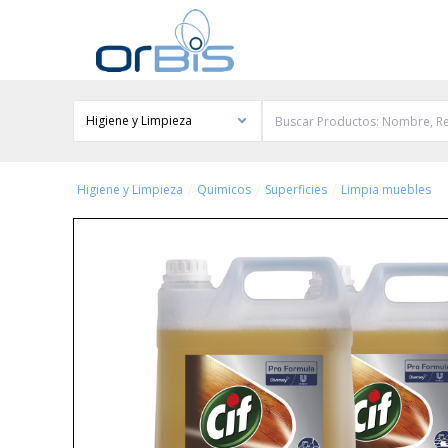
Higiene y Limpieza
/
/
/
Higiene y Limpieza
Quimicos
Superficies
Limpia muebles