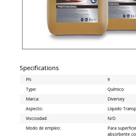
Specifications
Ph:
9
Type:
Químico
Marca:
Diversey
Aspecto:
Líquido Trans
Viscosidad:
N/D
Modo de empleo:
Para superfic
absorbente c