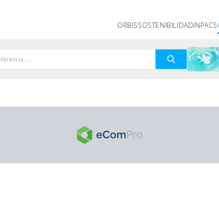
ORBIS
SOSTENIBILIDAD
INPACS