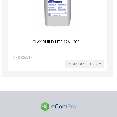
CLAX BUILD LITE 12A1 200 L
ID:
8506518
PEDIR PRESUPUESTO €