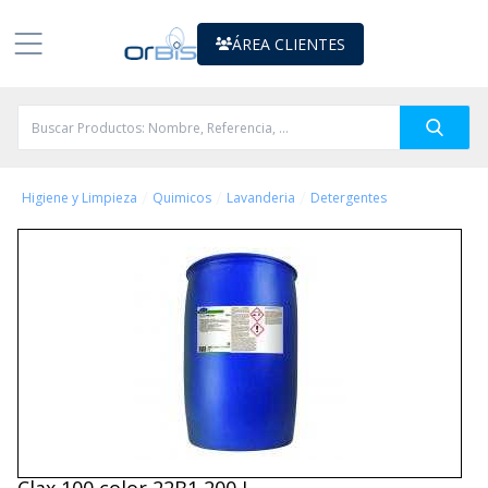
ÁREA CLIENTES
/
/
/
Higiene y Limpieza
Quimicos
Lavanderia
Detergentes