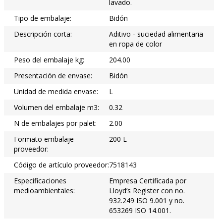
lavado.
Tipo de embalaje:
Bidón
Descripción corta:
Aditivo - suciedad alimentaria
en ropa de color
Peso del embalaje kg:
204.00
Presentación de envase:
Bidón
Unidad de medida envase:
L
Volumen del embalaje m3:
0.32
N de embalajes por palet:
2.00
Formato embalaje
200 L
proveedor:
Código de artículo proveedor:
7518143
Especificaciones
Empresa Certificada por
medioambientales:
Lloyd’s Register con no.
932.249 ISO 9.001 y no.
653269 ISO 14.001.