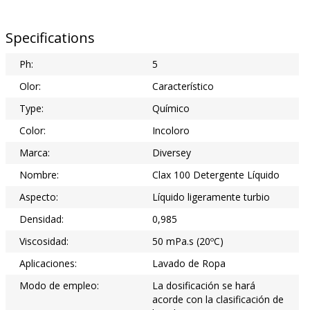
Specifications
Ph:
5
Olor:
Característico
Type:
Químico
Color:
Incoloro
Marca:
Diversey
Nombre:
Clax 100 Detergente Líquido
Aspecto:
Líquido ligeramente turbio
Densidad:
0,985
Viscosidad:
50 mPa.s (20ºC)
Aplicaciones:
Lavado de Ropa
Modo de empleo:
La dosificación se hará
acorde con la clasificación de