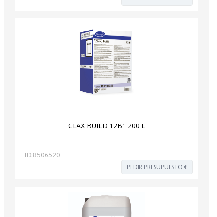
CLAX BUILD 12B1 200 L
ID:
8506520
PEDIR PRESUPUESTO €