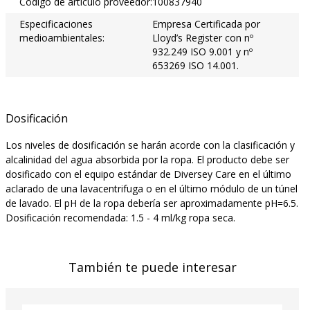
Código de artículo proveedor:
100837940
Especificaciones
Empresa Certificada por
medioambientales:
Lloyd’s Register con nº
932.249 ISO 9.001 y nº
653269 ISO 14.001.
Dosificación
Los niveles de dosificación se harán acorde con la clasificación y
alcalinidad del agua absorbida por la ropa. El producto debe ser
dosificado con el equipo estándar de Diversey Care en el último
aclarado de una lavacentrifuga o en el último módulo de un túnel
de lavado. El pH de la ropa debería ser aproximadamente pH=6.5.
Dosificación recomendada: 1.5 - 4 ml/kg ropa seca.
También te puede interesar