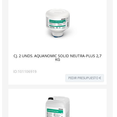
CJ. 2 UNDS. AQUANOMIC SOLID NEUTRA-PLUS 2,7
KG
ID:
101106919
PEDIR PRESUPUESTO €