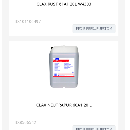
CLAX RUST 61A1 20L W4383
ID:
101106497
PEDIR PRESUPUESTO €
CLAX NEUTRAPUR 60A1 20 L
ID:
8506542
PEDIR PRESUPUESTO €