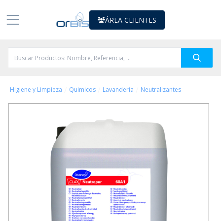
ÁREA CLIENTES
/
/
/
Higiene y Limpieza
Quimicos
Lavanderia
Neutralizantes