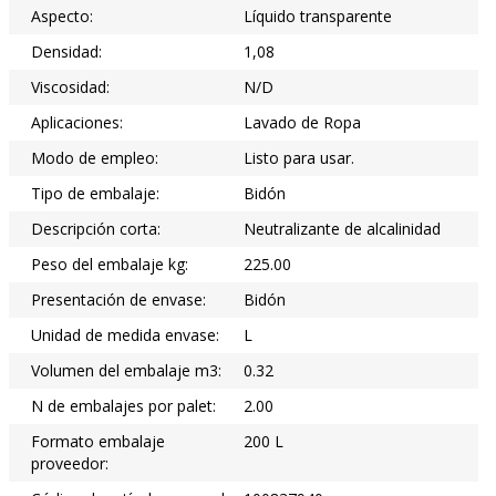
Aspecto:
Líquido transparente
Densidad:
1,08
Viscosidad:
N/D
Aplicaciones:
Lavado de Ropa
Modo de empleo:
Listo para usar.
Tipo de embalaje:
Bidón
Descripción corta:
Neutralizante de alcalinidad
Peso del embalaje kg:
225.00
Presentación de envase:
Bidón
Unidad de medida envase:
L
Volumen del embalaje m3:
0.32
N de embalajes por palet:
2.00
Formato embalaje
200 L
proveedor: