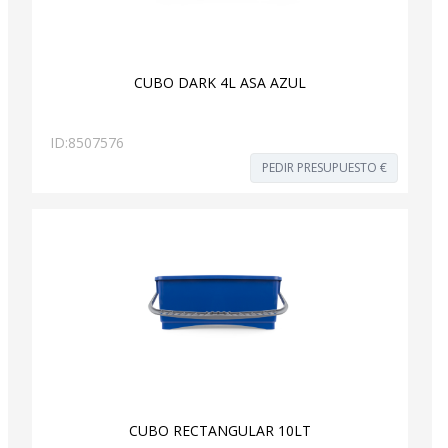
CUBO DARK 4L ASA AZUL
ID:
8507576
PEDIR PRESUPUESTO €
CUBO RECTANGULAR 10LT