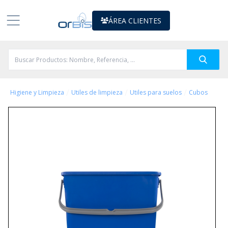
ÁREA CLIENTES
/
/
/
Higiene y Limpieza
Utiles de limpieza
Utiles para suelos
Cubos