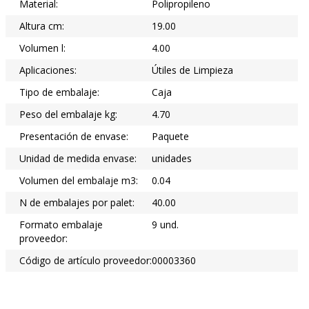
Material:
Polipropileno
Altura cm:
19.00
Volumen l:
4.00
Aplicaciones:
Útiles de Limpieza
Tipo de embalaje:
Caja
Peso del embalaje kg:
4.70
Presentación de envase:
Paquete
Unidad de medida envase:
unidades
Volumen del embalaje m3:
0.04
N de embalajes por palet:
40.00
Formato embalaje
9 und.
proveedor:
Código de artículo proveedor:
00003360