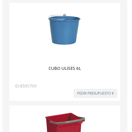
CUBO ULISES 6L
ID:
8505709
PEDIR PRESUPUESTO €