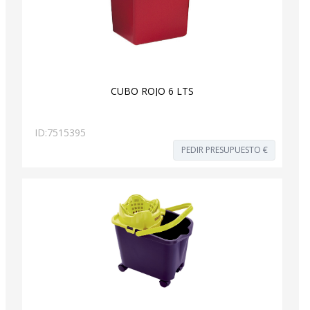
CUBO ROJO 6 LTS
ID:
7515395
PEDIR PRESUPUESTO €