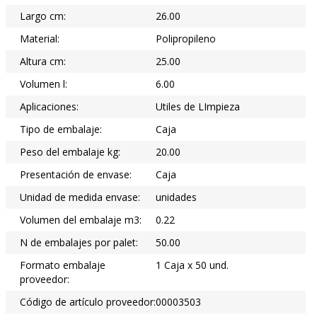
Largo cm:
26.00
Material:
Polipropileno
Altura cm:
25.00
Volumen l:
6.00
Aplicaciones:
Utiles de LImpieza
Tipo de embalaje:
Caja
Peso del embalaje kg:
20.00
Presentación de envase:
Caja
Unidad de medida envase:
unidades
Volumen del embalaje m3:
0.22
N de embalajes por palet:
50.00
Formato embalaje
1 Caja x 50 und.
proveedor:
Código de artículo proveedor:
00003503