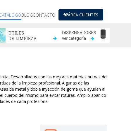
ÁREA CLIENTES
CATÁLOGO
BLOG
CONTACTO
ntía. Desarrollados con las mejores materias primas del
duas de la limpieza profesional. Algunas de las
 Asas de metal y doble inyección de goma que ayudan al
 del cuerpo del mismo para evitar roturas. Amplio abanico
dades de cada profesional.