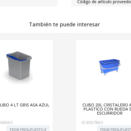
Código de artículo proveedo
También te puede interesar
UBO 4 LT GRIS ASA AZUL
CUBO 20L CRISTALERO 
PLASTICO CON RUEDA 
ESCURRIDOR
508663
ID:
8507863
PEDIR PRESUPUESTO €
PEDIR PRESUPUES