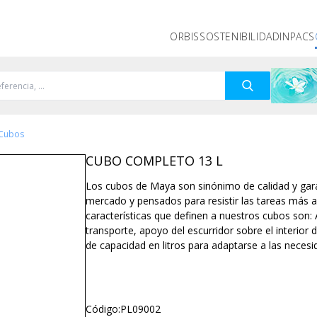
ORBIS
SOSTENIBILIDAD
INPACS
Cubos
CUBO COMPLETO 13 L
Los cubos de Maya son sinónimo de calidad y gara
mercado y pensados para resistir las tareas más ar
características que definen a nuestros cubos son:
transporte, apoyo del escurridor sobre el interior
de capacidad en litros para adaptarse a las necesi
Código:
PL09002