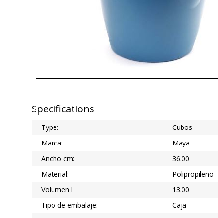
Specifications
Type:
Cubos
Marca:
Maya
Ancho cm:
36.00
Material:
Polipropileno
Volumen l:
13.00
Tipo de embalaje:
Caja