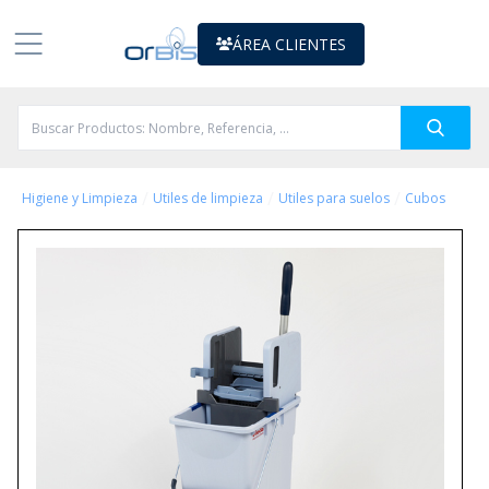
ÁREA CLIENTES
/
/
/
Higiene y Limpieza
Utiles de limpieza
Utiles para suelos
Cubos