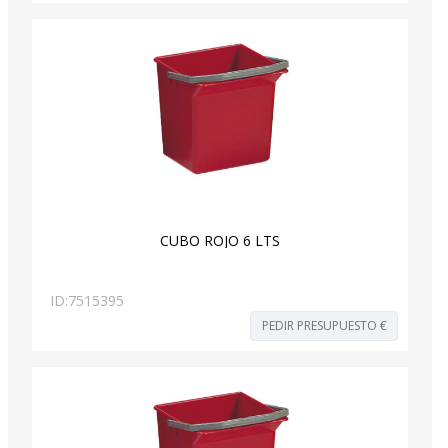
CUBO ROJO 6 LTS
ID:
7515395
PEDIR PRESUPUESTO €