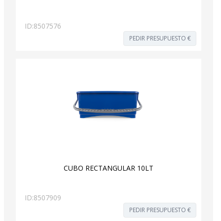
ID:
8507576
PEDIR PRESUPUESTO €
CUBO RECTANGULAR 10LT
ID:
8507909
PEDIR PRESUPUESTO €