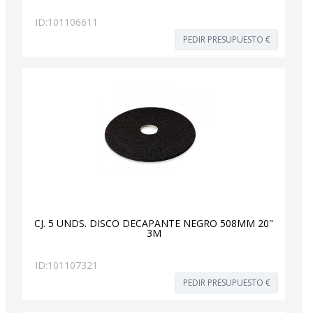
ID:
101106611
PEDIR PRESUPUESTO €
CJ. 5 UNDS. DISCO DECAPANTE NEGRO 508MM 20"
3M
ID:
101107321
PEDIR PRESUPUESTO €