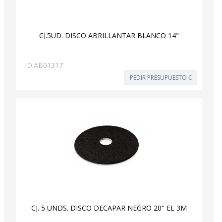
CJ.5UD. DISCO ABRILLANTAR BLANCO 14"
ID:
AB01317
PEDIR PRESUPUESTO €
CJ. 5 UNDS. DISCO DECAPAR NEGRO 20" EL 3M