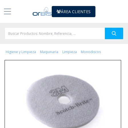
ÁREA CLIENTES
/
/
/
Higiene y Limpieza
Maquinaria
Limpieza
Monodiscos