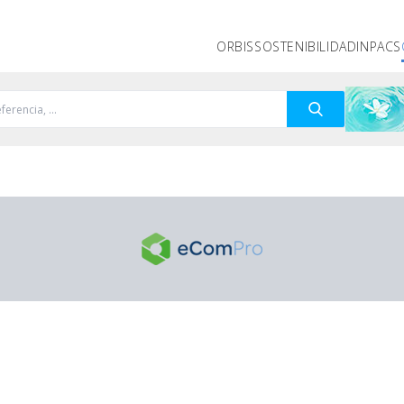
ORBIS
SOSTENIBILIDAD
INPACS