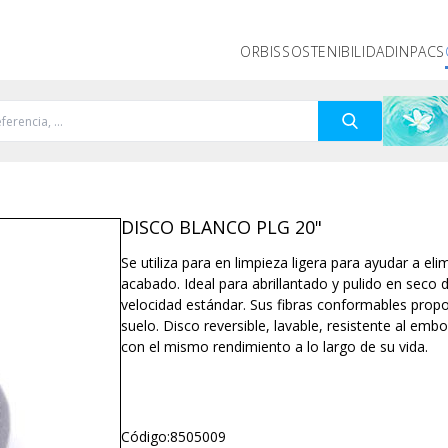
ORBIS
SOSTENIBILIDAD
INPACS
DISCO BLANCO PLG 20"
Se utiliza para en limpieza ligera para ayudar a e
acabado. Ideal para abrillantado y pulido en seco 
velocidad estándar. Sus fibras conformables prop
suelo. Disco reversible, lavable, resistente al em
con el mismo rendimiento a lo largo de su vida.
Código:
8505009