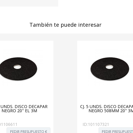
También te puede interesar
 5 UNDS. DISCO DECAPAR
CJ. 5 UNDS. DISCO DECA
NEGRO 20" EL 3M
NEGRO 508MM 20" 3
01106611
ID:
101107321
PEDIR PRESUPUESTO €
PEDIR PRESUPUES