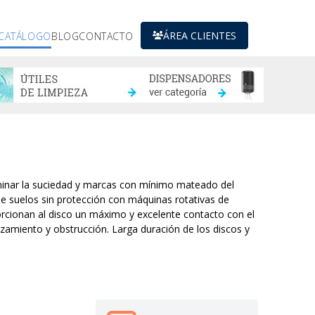
ÁREA CLIENTES
CATÁLOGO
BLOG
CONTACTO
liminar la suciedad y marcas con mínimo mateado del
de suelos sin protección con máquinas rotativas de
orcionan al disco un máximo y excelente contacto con el
bozamiento y obstrucción. Larga duración de los discos y