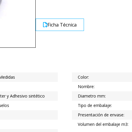
Ficha Técnica
 Medidas
Color:
Nombre:
ster y Adhesivo sintético
Diametro mm:
uelos
Tipo de embalaje:
Presentación de envase:
Volumen del embalaje m3: