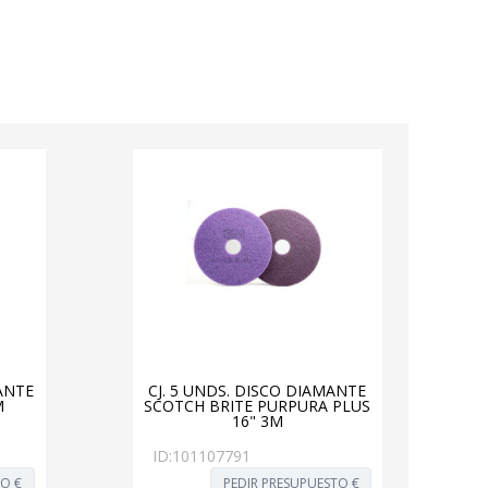
PANTE
CJ. 5 UNDS. DISCO DIAMANTE
M
SCOTCH BRITE PURPURA PLUS
16" 3M
ID:
101107791
TO €
PEDIR PRESUPUESTO €