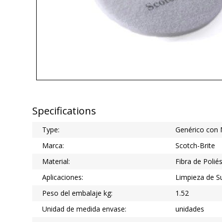
Specifications
Type:
Genérico con
Marca:
Scotch-Brite
Material:
Fibra de Polié
Aplicaciones:
Limpieza de S
Peso del embalaje kg:
1.52
Unidad de medida envase:
unidades