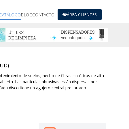
ÁREA CLIENTES
CATÁLOGO
BLOG
CONTACTO
 UD)
tenimiento de suelos, hecho de fibras sintéticas de alta
abierta. Las partículas abrasivas están dispersas por
Cada disco tiene un agujero central precortado.