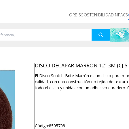
ORBIS
SOSTENIBILIDAD
INPACS
DISCO DECAPAR MARRON 12” 3M (CJ.5
El Disco Scotch-Brite Marrón es un disco para man
calidad, con una construcción no tejida de textura 
todo el disco y unidas con un adhesivo duradero. 
Código:
8505708