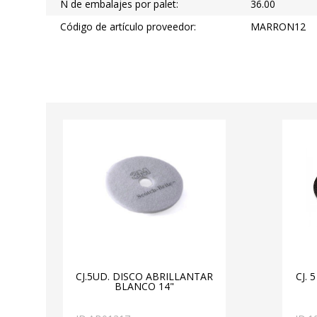
N de embalajes por palet:
36.00
Código de artículo proveedor:
MARRON12
CJ.5UD. DISCO ABRILLANTAR
CJ.
BLANCO 14"