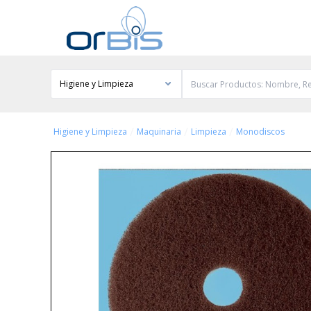
Higiene y Limpieza
/
/
/
Higiene y Limpieza
Maquinaria
Limpieza
Monodiscos