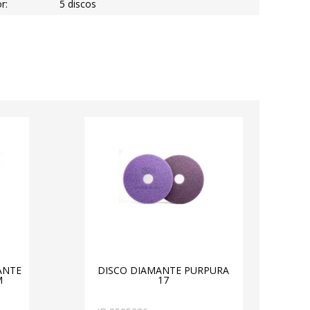
r:
5 discos
PANTE
DISCO DIAMANTE PURPURA
M
17