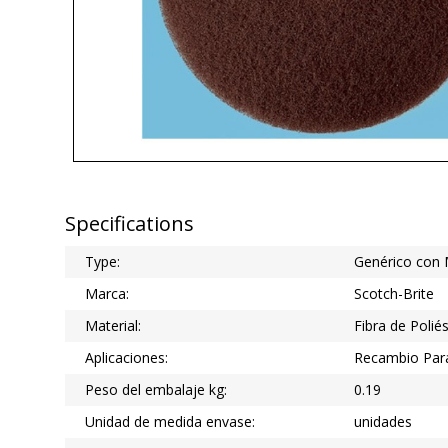
Specifications
Type:
Genérico con
Marca:
Scotch-Brite
Material:
Fibra de Polié
Aplicaciones:
Recambio Para
Peso del embalaje kg:
0.19
Unidad de medida envase:
unidades