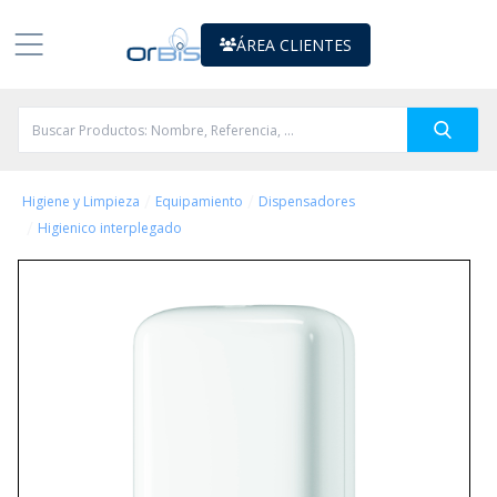
ÁREA CLIENTES
/
/
Higiene y Limpieza
Equipamiento
Dispensadores
/
Higienico interplegado