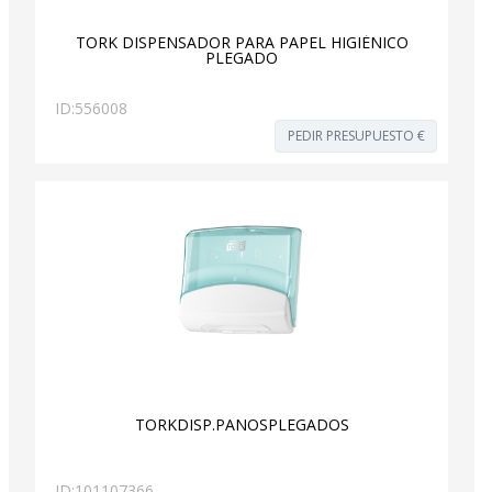
TORK DISPENSADOR PARA PAPEL HIGIÉNICO
PLEGADO
ID:
556008
PEDIR PRESUPUESTO €
TORKDISP.PAÑOSPLEGADOS
ID:
101107366