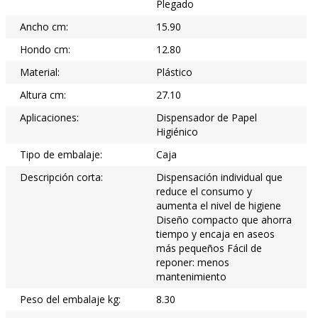
Plegado
Ancho cm:
15.90
Hondo cm:
12.80
Material:
Plástico
Altura cm:
27.10
Aplicaciones:
Dispensador de Papel
Higiénico
Tipo de embalaje:
Caja
Descripción corta:
Dispensación individual que
reduce el consumo y
aumenta el nivel de higiene
Diseño compacto que ahorra
tiempo y encaja en aseos
más pequeños Fácil de
reponer: menos
mantenimiento
Peso del embalaje kg:
8.30