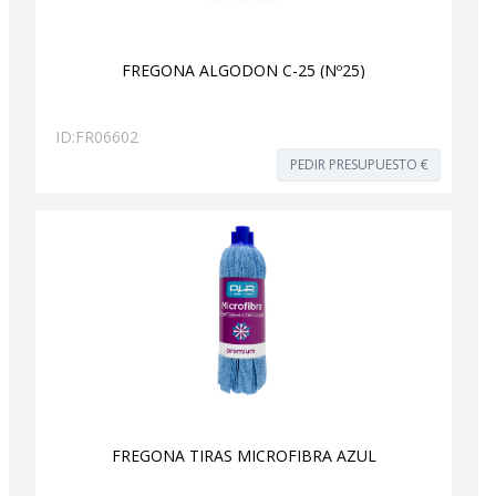
FREGONA ALGODON C-25 (Nº25)
ID:
FR06602
PEDIR PRESUPUESTO €
FREGONA TIRAS MICROFIBRA AZUL