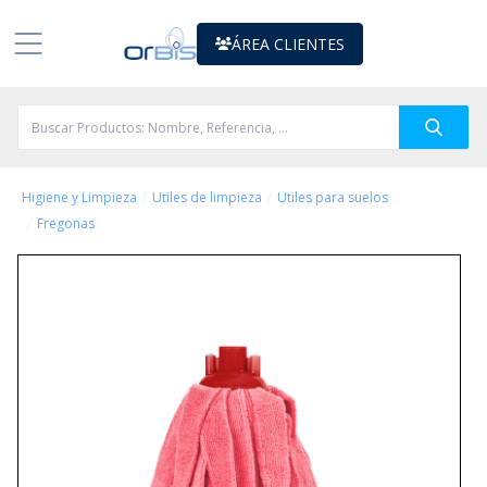
ÁREA CLIENTES
/
/
Higiene y Limpieza
Utiles de limpieza
Utiles para suelos
/
Fregonas