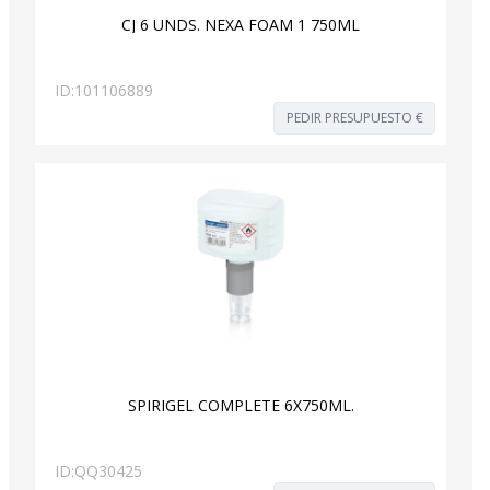
CJ 6 UNDS. NEXA FOAM 1 750ML
ID:
101106889
PEDIR PRESUPUESTO €
SPIRIGEL COMPLETE 6X750ML.
ID:
QQ30425