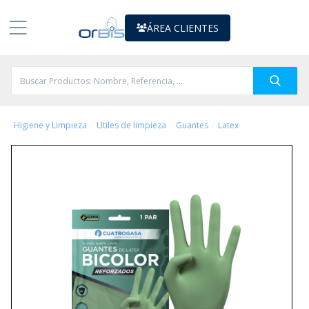
ÁREA CLIENTES
/
/
/
Higiene y Limpieza
Utiles de limpieza
Guantes
Latex