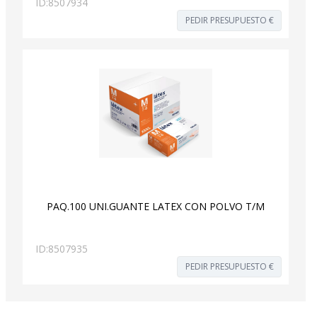
ID:
8507934
PEDIR PRESUPUESTO €
PAQ.100 UNI.GUANTE LATEX CON POLVO T/M
ID:
8507935
PEDIR PRESUPUESTO €