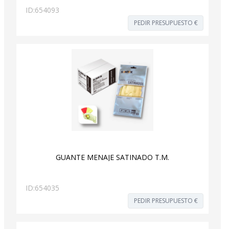
ID:
654093
PEDIR PRESUPUESTO €
GUANTE MENAJE SATINADO T.M.
ID:
654035
PEDIR PRESUPUESTO €