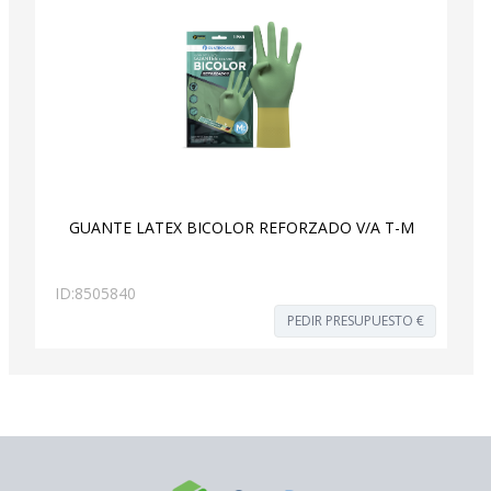
GUANTE LATEX BICOLOR REFORZADO V/A T-M
ID:
8505840
PEDIR PRESUPUESTO €