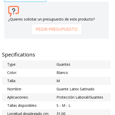
¿Quieres solicitar un presupuesto de este producto?
PEDIR PRESUPUESTO
Specifications
Type:
Guantes
Color:
Blanco
Talla:
M
Nombre:
Guante Latex Satinado
Aplicaciones:
Protección Laboral/Guantes
Tallas disponibles:
S - M - L
Longitud desplegado cm:
31.00