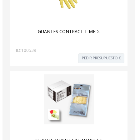
GUANTES CONTRACT T-MED.
ID:
100539
PEDIR PRESUPUESTO €