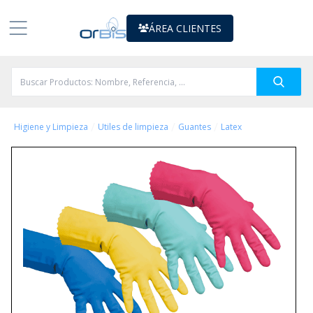
ÁREA CLIENTES
/
/
/
Higiene y Limpieza
Utiles de limpieza
Guantes
Latex