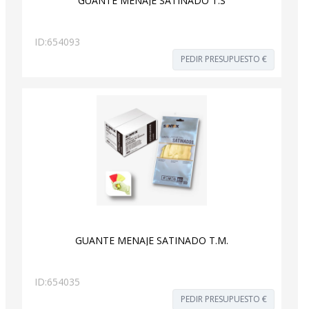
GUANTE MENAJE SATINADO T.S
ID:
654093
PEDIR PRESUPUESTO €
GUANTE MENAJE SATINADO T.M.
ID:
654035
PEDIR PRESUPUESTO €