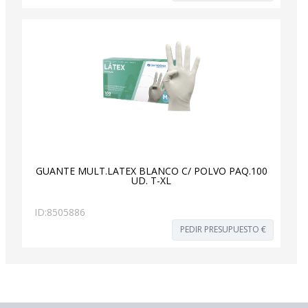
GUANTE MULT.LATEX BLANCO C/ POLVO PAQ.100
UD. T-XL
ID:
8505886
PEDIR PRESUPUESTO €