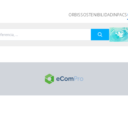
ORBIS
SOSTENIBILIDAD
INPACS