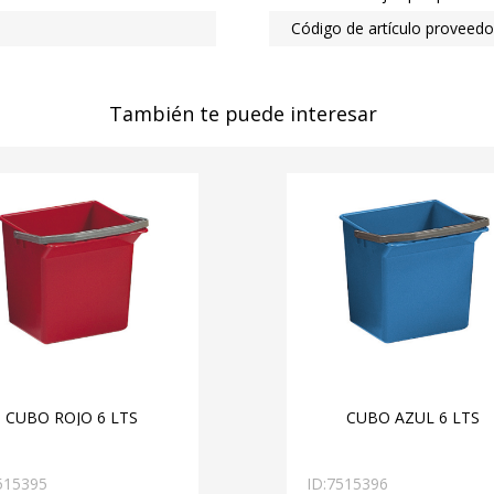
Código de artículo proveedo
También te puede interesar
CUBO ROJO 6 LTS
CUBO AZUL 6 LTS
515395
ID:
7515396