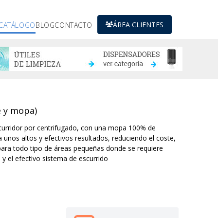
ÁREA CLIENTES
CATÁLOGO
BLOG
CONTACTO
e y mopa)
scurridor por centrifugado, con una mopa 100% de
a unos altos y efectivos resultados, reduciendo el coste,
 para todo tipo de áreas pequeñas donde se requiere
n y el efectivo sistema de escurrido