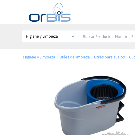
Higiene y Limpieza
/
/
/
Higiene y Limpieza
Utiles de limpieza
Utiles para suelos
Cu