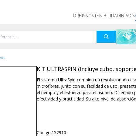
ORBIS
SOSTENIBILIDAD
INPACS
bos
KIT ULTRASPIN (Incluye cubo, soport
El sistema UltraSpin combina un revolucionario e
microfibras. Junto con su facilidad de uso, present
el tiempo y el esfuerzo para el usuario. Diseñado
efectividad y practicidad. Su alto nivel de absorció
Código:
152910