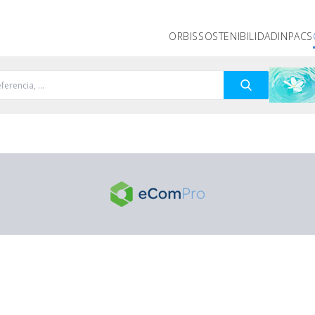
ORBIS
SOSTENIBILIDAD
INPACS