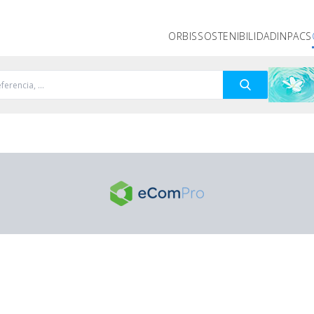
ORBIS
SOSTENIBILIDAD
INPACS