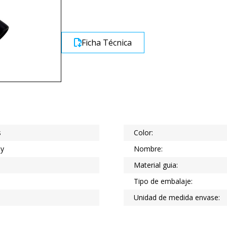
Ficha Técnica
s
Color:
ny
Nombre:
Material guia:
Tipo de embalaje:
Unidad de medida envase: