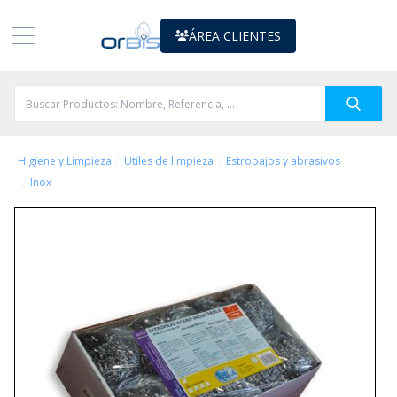
ÁREA CLIENTES
/
/
Higiene y Limpieza
Utiles de limpieza
Estropajos y abrasivos
/
Inox