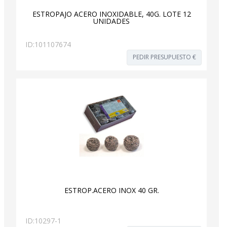
ESTROPAJO ACERO INOXIDABLE, 40G. LOTE 12
UNIDADES
ID:
101107674
PEDIR PRESUPUESTO €
ESTROP.ACERO INOX 40 GR.
ID:
10297-1