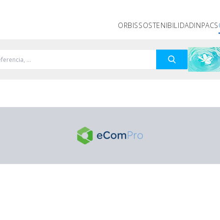
ORBIS
SOSTENIBILIDAD
INPACS