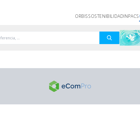
ORBIS
SOSTENIBILIDAD
INPACS