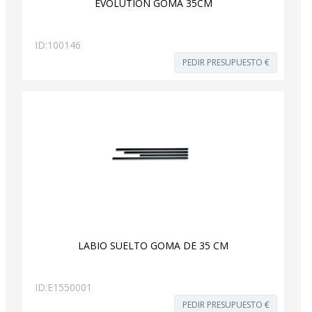
EVOLUTION GOMA 35CM
ID:
100146
PEDIR PRESUPUESTO €
LABIO SUELTO GOMA DE 35 CM
ID:
E1550001
PEDIR PRESUPUESTO €