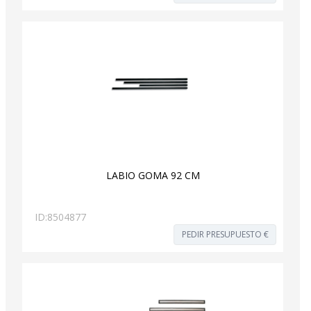
LABIO GOMA 92 CM
ID:
8504877
PEDIR PRESUPUESTO €