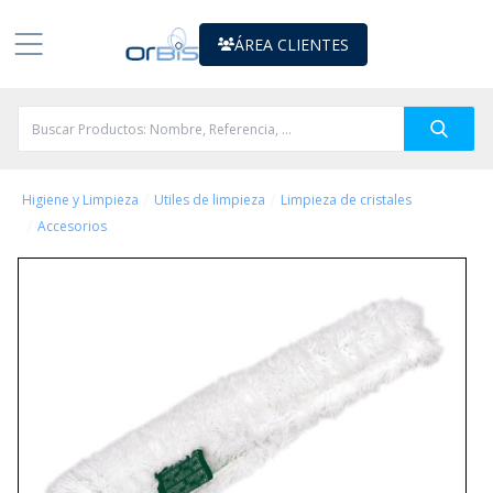
ÁREA CLIENTES
/
/
Higiene y Limpieza
Utiles de limpieza
Limpieza de cristales
/
Accesorios