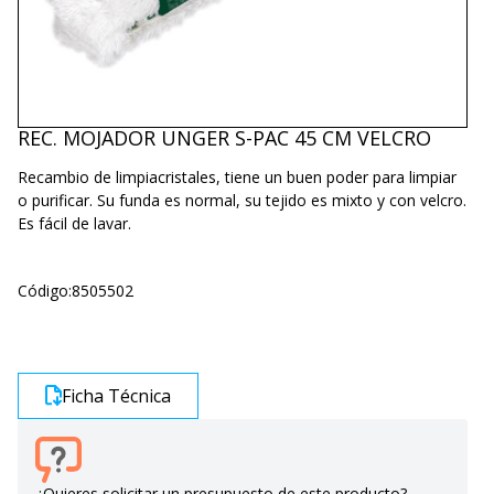
REC. MOJADOR UNGER S-PAC 45 CM VELCRO
Recambio de limpiacristales, tiene un buen poder para limpiar
o purificar. Su funda es normal, su tejido es mixto y con velcro.
Es fácil de lavar.
Código:
8505502
Ficha Técnica
¿Quieres solicitar un presupuesto de este producto?