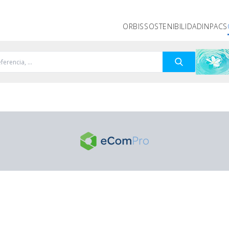
ORBIS
SOSTENIBILIDAD
INPACS