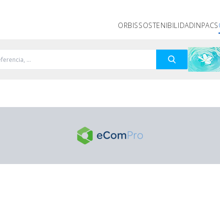
ORBIS
SOSTENIBILIDAD
INPACS