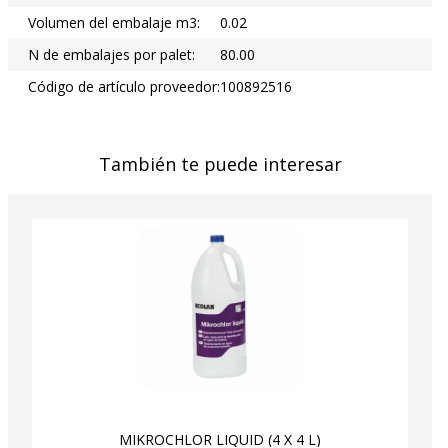
Volumen del embalaje m3:
0.02
N de embalajes por palet:
80.00
Código de artículo proveedor:
100892516
También te puede interesar
MIKROCHLOR LIQUID (4 X 4 L)