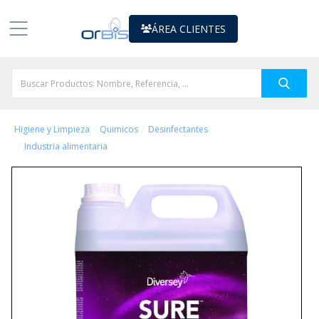
ÁREA CLIENTES
/
/
Higiene y Limpieza
Quimicos
Desinfectantes
/
Industria alimentaria